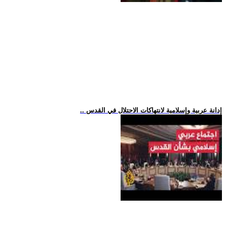
.. إدانة عربية وإسلامية لانتهاكات الاحتلال في القدس