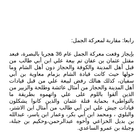
رابعا: مقاربة لمعركة الجمل:
بإيجاز وقعت معركة الجمل عام 36 هجريا بالبصرة، فبعد
مقتل عثمان بن عفان تم بيعة علي ابن أبي طالب من
قبل أهل المدينة والكوفة والحجاز دون أهل الشام وما
حولها حيث كانت قيادة الشام بزمام معاوية بن أبي
سفيان، كذلك هنالك رفض لبيعة علي من قبل قيادات
أهل المدينة والحجاز من أمثال عائشة وطلحة والزبير من
الذين ألقوا باللوم على علي واتهموه بطريقة ما
بالتواطىء بحماية قتلة عثمان والذين كانوا يشكلون
قيادات جيش علي ابن أبي طالب من أمثال ابن الاشتر،
والبلوي ، ومحمد ابن أبي بكر، وعمار ابن ياسر، عبدالله
بن بديل الخزاعي وأخوه عبدالرحمن،وحكيم بن جبلة،
وجبلة بن عمرو الساعدي.