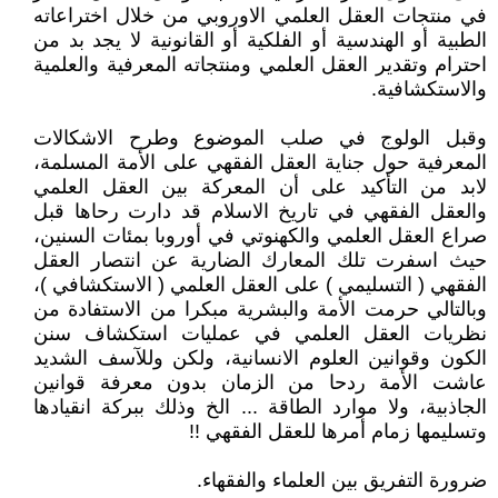
في منتجات العقل العلمي الاوروبي من خلال اختراعاته
الطبية أو الهندسية أو الفلكية أو القانونية لا يجد بد من
احترام وتقدير العقل العلمي ومنتجاته المعرفية والعلمية
والاستكشافية.
وقبل الولوج في صلب الموضوع وطرح الاشكالات
المعرفية حول جناية العقل الفقهي على الأمة المسلمة،
لابد من التأكيد على أن المعركة بين العقل العلمي
والعقل الفقهي في تاريخ الاسلام قد دارت رحاها قبل
صراع العقل العلمي والكهنوتي في أوروبا بمئات السنين،
حيث اسفرت تلك المعارك الضارية عن انتصار العقل
الفقهي ( التسليمي ) على العقل العلمي ( الاستكشافي )،
وبالتالي حرمت الأمة والبشرية مبكرا من الاستفادة من
نظريات العقل العلمي في عمليات استكشاف سنن
الكون وقوانين العلوم الانسانية، ولكن وللآسف الشديد
عاشت الأمة ردحا من الزمان بدون معرفة قوانين
الجاذبية، ولا موارد الطاقة ... الخ وذلك ببركة انقيادها
وتسليمها زمام أمرها للعقل الفقهي !!
ضرورة التفريق بين العلماء والفقهاء.