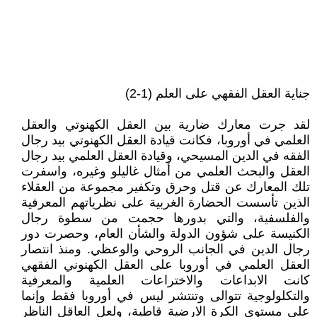
جناية العقل الفقهي على العلم (1-2)
لقد جرت معارك ضارية بين العقل الكهنوتي والعقل
العلمي في أوروبا، فكانت قيادة العقل الكهنوتي بيد رجال
الفقه في الدين المسيحي، وقيادة العقل العلمي بيد رجال
العقل والبحث العلمي من أمثال غاليلو وغيره، واسفرت
تلك المعارك عن قتل وحرق وتكفير مجموعة من العقلاء
الذين تأسست الحضارة الغربية على نظرياتهم المعرفية
والفلسفية، والتي بدورها حجمت من سطوة رجال
الكنيسة على شؤون الدولة والشأن العام، وحصرت دور
رجال الدين في الجانب الروحي والوعظي. ومنذ انتصار
العقل العلمي في أوروبا على العقل الكهنوني الفقهي
كانت الابداعات والاختراعات العلمية والمعرفية
والتكلولوجية تتوالى وتنتشر ليس في أوروبا فقط وإنما
على مستوى الكرة الارضية قاطبة، ولعل العاقل الناظر