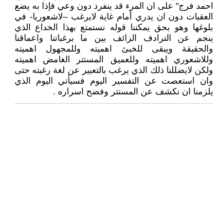
احمد فرج" على ان المرء قد ينفرد دون وعي فإذا به يضع
العقبات دون ان يدري أمام غاية لايرغب –لاشعوريا- في
بلوغها وهو بحق يمكننا قوله نستمتع بهذا الخداع الذي
ينجم عن الترادف الزائف بين ما برغباتنا واعماقنا
والحقيقة ويبقى للخبئ اهميته وللمجهول اهميته
وللاشعوري اهميته وللعميق المستتر الغامض اهميته
ولكن لايضللنا ذلك الذي يرغب بالتعبير عن لغة رغبته حتى
وان استعصت عن التفسير اليوم فسيأتي اليوم الذي
يلزمنا ان نكشف عن المستتر وفضح اسراره .