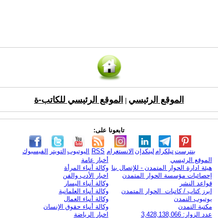
الموقع الرئيسي
الموقع الرئيسي للكاتب-ة
|
تابعونا على:
بنترست
تيلكرام
لينكدإن
الانستغرام
RSS
اليوتيوب
التويتر
الفيسبوك
الموقع الرئيسي
أخبار عامة
هيئة ادارة الحوار المتمدن - للإتصال بنا
وكالة أنباء المرأة
إحصائيات مؤسسة الحوار المتمدن
اخبار الأدب والفن
قواعد النشر
وكالة أنباء اليسار
ابرز كتاب / كاتبات الحوار المتمدن
وكالة أنباء العلمانية
يوتيوب التمدن
وكالة أنباء العمال
مكتبة التمدن
وكالة أنباء حقوق الإنسان
عدد الزوار: 3,428,138,066
اخبار الرياضة