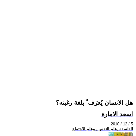
هل الانسان يُعرَف ْ بلغة رغبته؟
اسعد الامارة
2010 / 12 / 5
الفلسفة ,علم النفس , وعلم الاجتماع