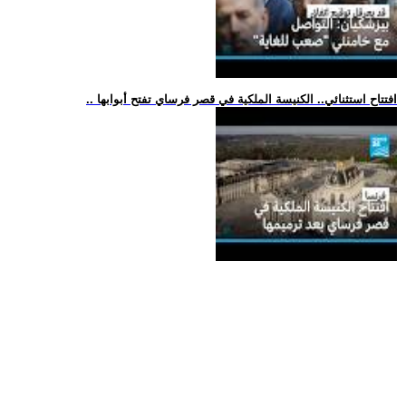
.. افتتاح استثنائي.. الكنيسة الملكية في قصر فرساي تفتح أبوابها