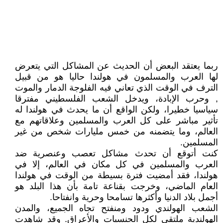
ربما يعتقد البعض أن الحديث عن المشاكل التي يتعرض
لها العرب والمسلمون في هولندا حاليا هو من قبيل
الترف في الوقت الذي تعاني فيه الفلوجة الدمار والموت
, وحرب الإبادة، ويدخل الشعب الفلسطيني مفترقا
سياسيا خطيرا، ولكن الواقع أن ما يحدث في هولندا له
تأثير مباشر على كل العرب والمسلمين وعلاقاتهم مع
العالم، وما يتضمنه من خمس مليارات شخص من غير
المسلمين.
كنت أتوقع أن تحدث مشاكل تعصب وعنصرية ضد
العرب والمسلمين في كل مكان في العالم، إلا في
هولندا، فقد أمضيت فترة بسيطة من الوقت في هولندا
العام الماضي، وخرجت بقناعة تامة بأن هذا البلد هو
أجمل بلاد الدنيا وأكثرها تسامحا وحرية وانفتاحا.
الشعب الهولندي ودود ومنفتح تجاه الجميع، والمدن
الهولندية ملتقى لكل الجنسيات والأعراق. وقد شاهدت