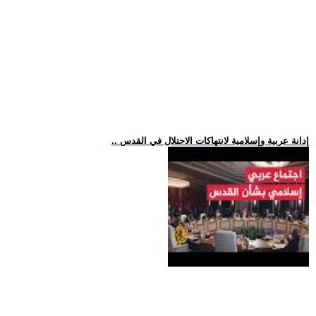
.. إدانة عربية وإسلامية لانتهاكات الاحتلال في القدس