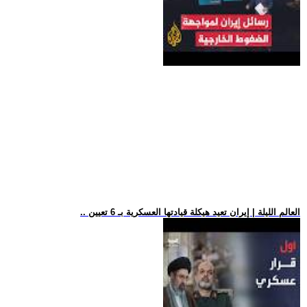
.. العالم الليلة | إيران تعيد هيكلة قيادتها العسكرية بـ 6 تعيين