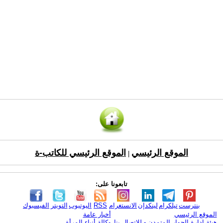
الموقع الرئيسي
الموقع الرئيسي للكاتب-ة
|
تابعونا على:
بنترست
تيلكرام
لينكدإن
الانستغرام
RSS
اليوتيوب
التويتر
الفيسبوك
الموقع الرئيسي
أخبار عامة
هيئة ادارة الحوار المتمدن - للإتصال بنا
وكالة أنباء المرأة