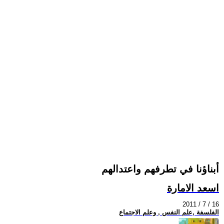
أبناؤنا في تطرفهم واعتدالهم
اسعد الامارة
2011 / 7 / 16
الفلسفة ,علم النفس , وعلم الاجتماع