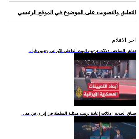
التعليق والتصويت على الموضوع في الموقع الرئيسي
اخر الافلام
.. نقاش الساعة - دلالات ترتيب البيت الداخلي الإيراني وتعيين قيا
.. سياق الحدث | دلالات إعادة ترتيب هيكلية السلطة في إيران في هذ