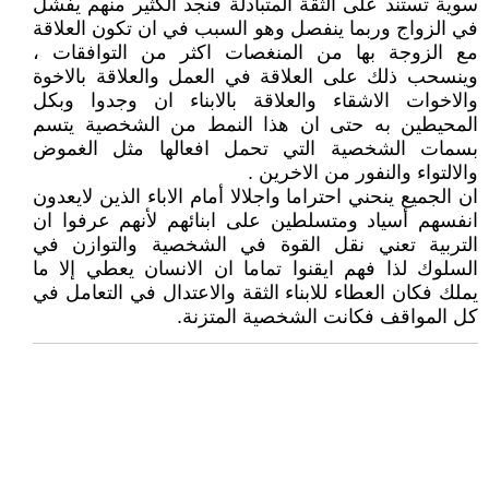
سوية تستند على الثقة المتبادلة فنجد الكثير منهم يفشل
في الزواج وربما ينفصل وهو السبب في ان تكون العلاقة
مع الزوجة بها من المنغصات اكثر من التوافقات ،
وينسحب ذلك على العلاقة في العمل والعلاقة بالاخوة
والاخوات الاشقاء والعلاقة بالابناء ان وجدوا وبكل
المحيطين به حتى ان هذا النمط من الشخصية يتسم
بسمات الشخصية التي تحمل افعالها مثل الغموض
والالتواء والنفور من الاخرين .
ان الجميع ينحني احتراما واجلالا أمام الاباء الذين لايعدون
انفسهم أسياد ومتسلطين على ابنائهم لأنهم عرفوا ان
التربية تعني نقل القوة في الشخصية والتوازن في
السلوك لذا فهم ايقنوا تماما ان الانسان يعطي إلا ما
يملك فكان العطاء للابناء الثقة والاعتدال في التعامل في
كل المواقف فكانت الشخصية المتزنة.