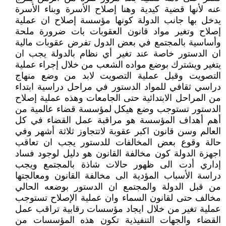
عنه لأنها قضية كيدية وهنا إصلاح الأسرة وبناء الأسرة
يدخل بها جانب الدولة كونها مؤسسة إصلاح ان عملية
إصلاح وتغير مواد قانون العقوبات بات ضرورة ملحة
وأساسية بالمجتمع في بعض الدول تفرض عقوبات مالية
ان الدستور خاصة عند تغير أي نظام بالدولة يجب ان
يتغير ويشترك بوضع مواده الشعب من خلال إجراء عملية
التصويت وقبل عملية التصويت لابد من وضع منهاج
دراسي ثقافي للمواد الدستور في مراحل دراسية ابتداء
من المراحل الابتدائية حتى الجامعات وهذه عملية إصلاح
الدستور تستوجب وضع هيكل لمؤسسة قضاء عالمية من
أهم أهداف المؤسسة هو مراقبة عمل القضاء في كل
العالم وسن قانون اكبر عقوبة لاتتجاوز ثلاثة أشهر وفي
حالة وقوع بعض المخالفات للدستور يجب ان تعاقب
اجهزة الدولة كون مخالفة القانون هو دليل لوجود فساد
إداري أدت الى ظهور حالات شاذة بالمجتمع ويجب
دراسة الأسباب المؤدية الى مخالفة القانون ومعالجتها
من قبل الدولة والمجتمع ان الدستور بوضعه الحالي
مخالف حتى لقانون السماء وان عملية الإصلاح تستوجب
عملية تغير من خلال ايجاد مؤسسات رقابية تراقب عمل
القضاء والجهات التنفيذية تكون هذه المؤسسات من