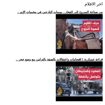
اخر الافلام
.. من صناعة السروج إلى الفخار.. يوميات النازحين في مخيمات الإيو
.. قراءة عسكرية | اقتحامات واعتقالات بالضفة بالتزامن مع وضع حجر