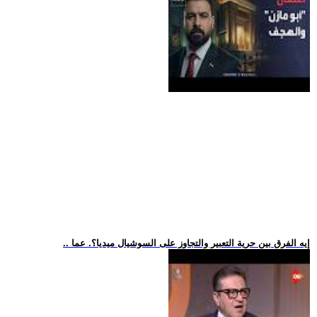
.. إيه الفرق بين حرية التعبير والتجاوز على السوشيال ميديا؟. عما