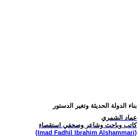
بناء الدولة الحديثة وتغير الدستور
عماد الشمري
كاتب وباحث وشاعر وصحفي استقصاء
(Imad Fadhil Ibrahim Alshammari)