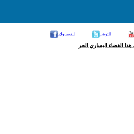
التويتر
الفيسبوك
هذا الفضاء اليساري الحر