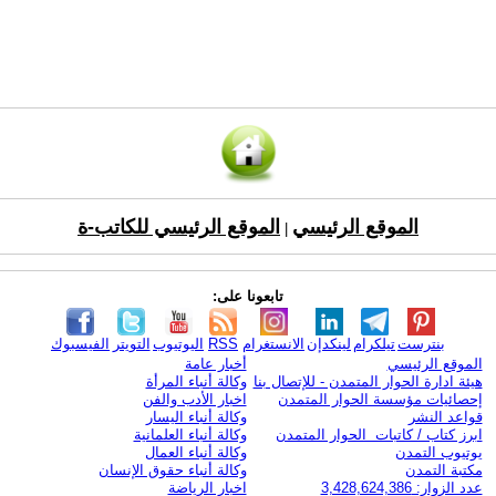
الموقع الرئيسي
الموقع الرئيسي للكاتب-ة
|
تابعونا على:
بنترست
تيلكرام
لينكدإن
الانستغرام
RSS
اليوتيوب
التويتر
الفيسبوك
الموقع الرئيسي
أخبار عامة
هيئة ادارة الحوار المتمدن - للإتصال بنا
وكالة أنباء المرأة
إحصائيات مؤسسة الحوار المتمدن
اخبار الأدب والفن
قواعد النشر
وكالة أنباء اليسار
ابرز كتاب / كاتبات الحوار المتمدن
وكالة أنباء العلمانية
يوتيوب التمدن
وكالة أنباء العمال
مكتبة التمدن
وكالة أنباء حقوق الإنسان
عدد الزوار: 3,428,624,386
اخبار الرياضة