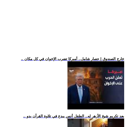
.. خارج الصندوق | حصار شامل.. أميركا تضرب الإخوان في كل مكان
.. بعد تكريم شيخ الأزهر له.. الطفل أنس يبدع في تلاوة القرآن بدو