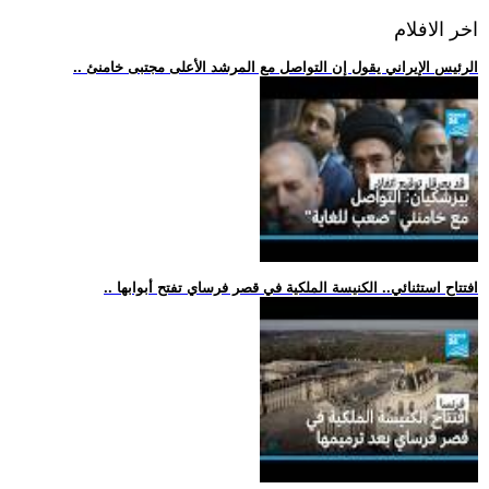
اخر الافلام
.. الرئيس الإيراني يقول إن التواصل مع المرشد الأعلى مجتبى خامنئ
.. افتتاح استثنائي.. الكنيسة الملكية في قصر فرساي تفتح أبوابها