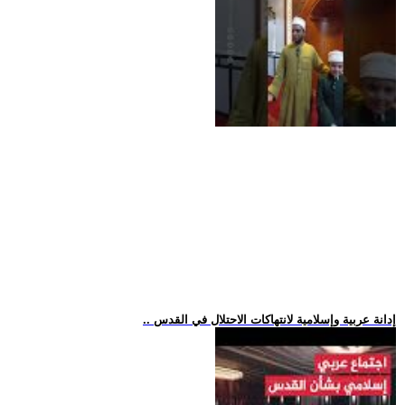
.. إدانة عربية وإسلامية لانتهاكات الاحتلال في القدس