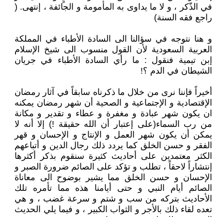
في الذّكر ، و لا ما يداوى به المأمومة و الجائفة ، إنتهى. (
راجع فقه السنة)
و هنا نتوجه في سؤالنا الى السادة الأطباء في المملكة
العربية السعودية لأن القول منسوب الى شيخ الإسلام
إبن تيمية فنقول : ما رأي السادة الأطباء في جريان
الشيطان في الدم ؟!
أخيراً فإننا نرى من خلال ما ذكرناه سابقاً في آثار رمضان
الإقتصادية و الإجتماعية و الصحية أن شهر رمضان يمكنه
ان يكون شهر عبادة و مغفرة و عطاء و تقدير و مكانة
من رب السماء(على إعتبار أن الله حقيقة !) إلا أنه لا
يمكن أن يكون شهر العمل و الإنتاج و الإحسان و قهر
الفقر و حسن الخلق كما يردد ذلك رجال الدين و أتباعهم
الكثر معتمدين على أحاديث كثيرة سنقوم بذكر أكثرها
إنتشاراً لاحقاً ، تطلب و تؤكد على الصائم ضرورة الصبر و
الإحسان و حسن الخلق مما يشير بوضوح الى معاناة
الصائم أيام النبي و حتى أيامنا هذه مما تأمره تلك
الأحاديث بتركه من سب و شتم و سرعة غضب ، و هي
تعده لقاء ذلك بالأجر و الثواب الكبير ، و فيما يلي الحديث