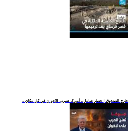
.. خارج الصندوق | حصار شامل.. أميركا تضرب الإخوان في كل مكان