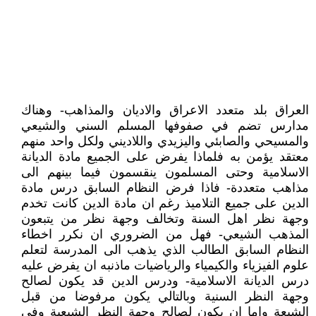
العراق بلد متعدد الاعراق والاديان والمذاهب- وهناك
مدارس تضم في صفوفها المسلم السني والشيعي
والمسيحي والصابئي واليزيدي واللاديني ولكل واحد منهم
معتقد يؤمن به فلماذا يفرض على الجميع مادة الديانة
الاسلامية وحتى المسلمون ينقسمون فيما بينهم الى
مذاهب متعددة- فاذا فرض النظام السابق درس مادة
الدين على جميع التلاميذ رغم ان مادة الدين كانت تخدم
وجهة نظر اهل السنة وتخالف وجهة نظر من يتبعون
المذهب الشيعي- فهل من الضروري ان نكرر اخطاء
النظام السابق الطالب الذي يذهب الى المدرسة لتعلم
علوم الفيزياء والكيمياء والرياضيات ماذنبه ان يفرض عليه
درس الديانة الاسلامية- ودرس الدين قد يكون لصالح
وجهة النظر السنية وبالتالي يكون مرفوضا من قبل
الشيعة واما ان يكون لصالح وجهة النظر الشيعية وفي