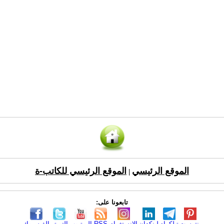
الموقع الرئيسي
الموقع الرئيسي للكاتب-ة
|
تابعونا على:
بنترست
تيلكرام
لينكدإن
الانستغرام
RSS
اليوتيوب
التويتر
الفيسبوك