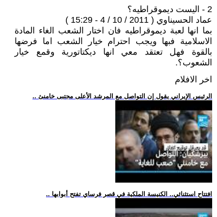
2 - اليست ديموقراطيه؟
عماد الحسيناوي ( 2011 / 10 / 4 - 15:29 )
بما انها لعبة ديموقراطيه فان اختار الشعب الغاء المادة
الاسلامية فبها ويجب احترام خيار الشعب اما فرضها
بالقوة فهل تعتقد معي انها ديكتاتورية وقمع خيار
الشعوب؟.
اخر الافلام
.. الرئيس الإيراني يقول إن التواصل مع المرشد الأعلى مجتبى خامنئ
.. افتتاح استثنائي.. الكنيسة الملكية في قصر فرساي تفتح أبوابها