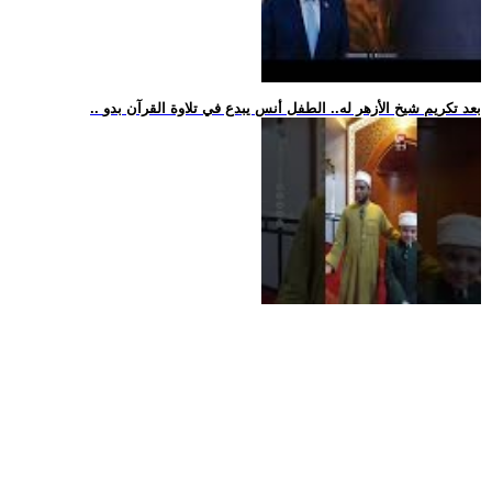
.. بعد تكريم شيخ الأزهر له.. الطفل أنس يبدع في تلاوة القرآن بدو