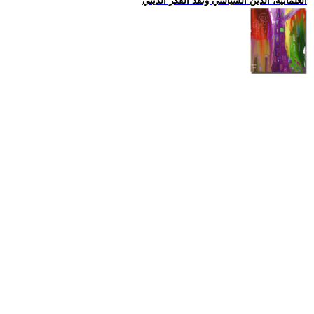
العلمانية، الدين السياسي ونقد الفكر الديني