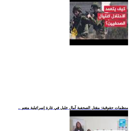
.. منظمات حقوقية: مقتل الصحفية آمال خليل في غارة إسرائيلية متعم