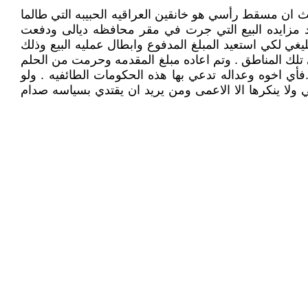
يث ان مسقط رأسي هو خانقين العراقيه الحبيبه التي طالما
د مزايده البيع التي جرت في مقر محافظه ديالى ودفعت
غي لكي استعيد المبلغ المدفوع وابطال عمليه البيع وذلك
تلك المناطق . وتم اعاده مبلغ المقدمه وحرمت من الحلم
أي اخوه وعداله تدعي بها هذه الحكومات الطائفيه . ولو
ي ولا ينكرها الا الاعمى ومن يريد ان يقتدي بسياسه صدام