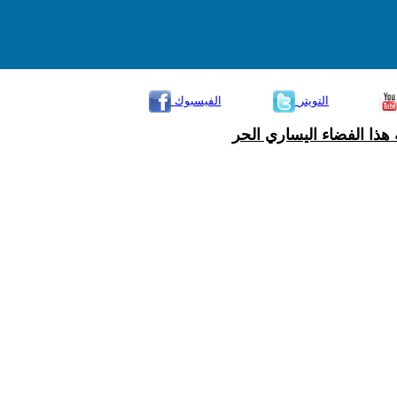
التويتر
الفيسبوك
هذا الفضاء اليساري الحر