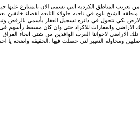
من تعريب المناطق الكرديه التي تسمى الان بالمتنازع عليها ح
قه الشيخ باوه في ناحيه جلولاء التابعه لقضاء خانقين بع
الارض لكي تتحول في دائره تسجيل العقار بأسمي بالرفض وتبلي
يك الاراضي والعقارات للاكراد حتى وان كان مسقط رأسهم في 
ك الاراضي لاخواننا العرب الوافدين من شتى انحاء العراق .ف
اصليين ومحاوله التغيير لتي حصلت فيها .الحقيقه واضحه يا اخ