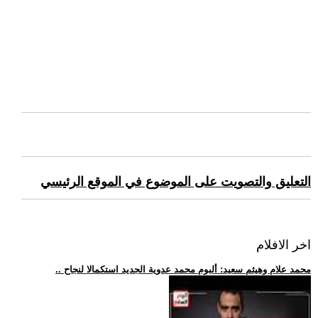
التعليق والتصويت على الموضوع في الموقع الرئيسي
اخر الافلام
.. محمد علام وهيثم سعيد: ألبوم محمد عدوية الجديد استكمالا لنجاح