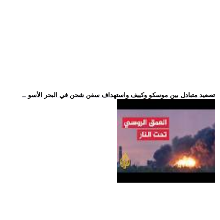
.. تصعيد متبادل بين موسكو وكييف واستهداف سفن شحن في البحر الأسو