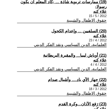
(19) ممارسات تربوية شاذة ... -كاد المعلم أن يكون
رسولا-
علاء كنه
2012 / 5 / 15
حقوق الاطفال والشبيبة
(20) السلفيين ... وإعدام الكحول
علاء كنه
2012 / 4 / 23
العلمانية، الدين السياسي ونقد الفكر الديني
(21) أوباش ليبيا... والمقبرة البريطانية
علاء كنه
2012 / 4 / 4
العلمانية، الدين السياسي ونقد الفكر الديني
(22) جهاز الآي باد.... وأشبال صدام
علاء كنه
2012 / 3 / 18
حقوق الاطفال والشبيبة
(23) رَفع الآذان...وكرة القدم
علاء كنه