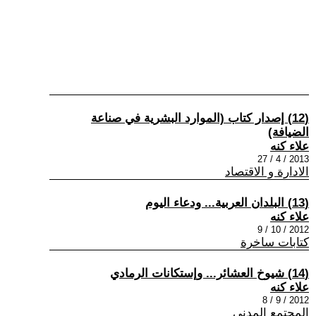
(12) إصدار كتاب (الموارد البشرية في صناعة
الضيافة)
علاء كنه
2013 / 4 / 27
الادارة و الاقتصاد
(13) البلدان العربية... ودعاء اليوم
علاء كنه
2012 / 10 / 9
كتابات ساخرة
(14) شيوخ العشائر... وإستكانات الرمادي
علاء كنه
2012 / 9 / 8
المجتمع المدني