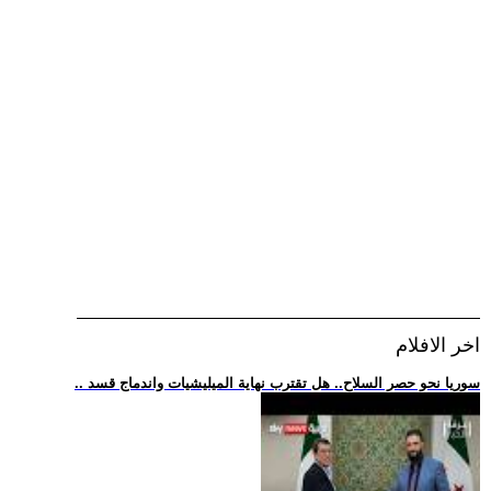
اخر الافلام
.. سوريا نحو حصر السلاح.. هل تقترب نهاية الميليشيات واندماج قسد