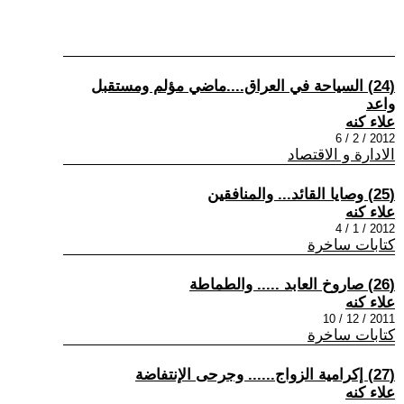
(24) السياحة في العراق....ماضي مؤلم ومستقبل
واعد
علاء كنه
2012 / 2 / 6
الادارة و الاقتصاد
(25) وصايا القائد... والمنافقين
علاء كنه
2012 / 1 / 4
كتابات ساخرة
(26) صاروخ العابد ..... والطماطة
علاء كنه
2011 / 12 / 10
كتابات ساخرة
(27) إكرامية الزواج...... وجرحى الإنتفاضة
علاء كنه