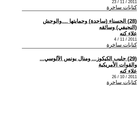
2011 / 11 / 23
كتابات ساخرة
(28) الحسناء (ساجدة) وحمايتها ....والوحش
(النجيفي) وسائقه
علاء كنه
2011 / 11 / 4
كتابات ساخرة
(29) حليب الكيكوز... ومنال يونس الآلوسي...
والقوات الأمريكية
علاء كنه
2011 / 10 / 26
كتابات ساخرة