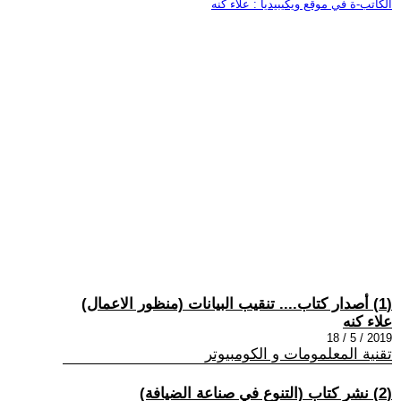
الكاتب-ة في موقع ويكيبيديا : علاء كنه
(1) أصدار كتاب.... تنقيب البيانات (منظور الاعمال)
علاء كنه
2019 / 5 / 18
تقنية المعلمومات و الكومبيوتر
(2) نشر كتاب (التنوع في صناعة الضيافة)