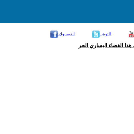
التويتر
الفيسبوك
هذا الفضاء اليساري الحر