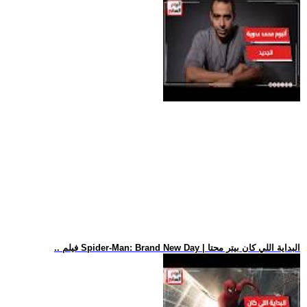
.. فيلم Spider-Man: Brand New Day | البداية اللي كان بيتر محتا