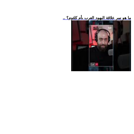
.. ما هو سر علاقة اليهود العرب بأم كلثوم؟