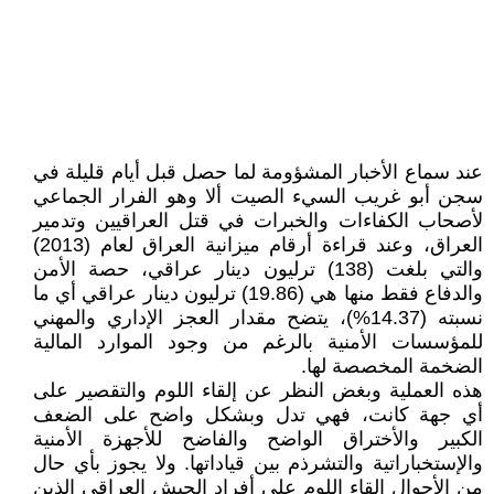
عند سماع الأخبار المشؤومة لما حصل قبل أيام قليلة في
سجن أبو غريب السيء الصيت ألا وهو الفرار الجماعي
لأصحاب الكفاءات والخبرات في قتل العراقيين وتدمير
العراق، وعند قراءة أرقام ميزانية العراق لعام (2013)
والتي بلغت (138) ترليون دينار عراقي، حصة الأمن
والدفاع فقط منها هي (19.86) ترليون دينار عراقي أي ما
نسبته (14.37%)، يتضح مقدار العجز الإداري والمهني
للمؤسسات الأمنية بالرغم من وجود الموارد المالية
الضخمة المخصصة لها.
هذه العملية وبغض النظر عن إلقاء اللوم والتقصير على
أي جهة كانت، فهي تدل وبشكل واضح على الضعف
الكبير والأختراق الواضح والفاضح للأجهزة الأمنية
والإستخباراتية والتشرذم بين قياداتها. ولا يجوز بأي حال
من الأحوال إلقاء اللوم على أفراد الجيش العراقي الذين