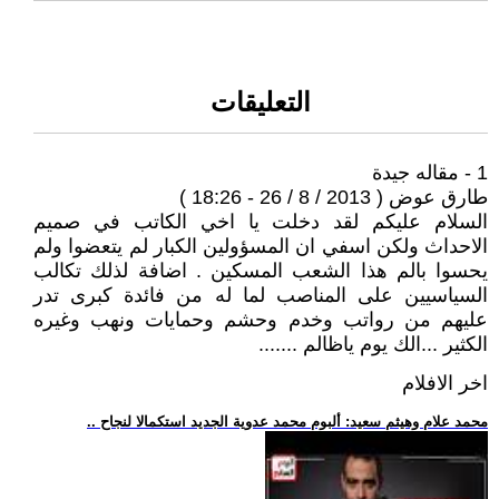
التعليقات
1 - مقاله جيدة
طارق عوض ( 2013 / 8 / 26 - 18:26 )
السلام عليكم لقد دخلت يا اخي الكاتب في صميم
الاحداث ولكن اسفي ان المسؤولين الكبار لم يتعضوا ولم
يحسوا بالم هذا الشعب المسكين . اضافة لذلك تكالب
السياسيين على المناصب لما له من فائدة كبرى تدر
عليهم من رواتب وخدم وحشم وحمايات ونهب وغيره
الكثير ...الك يوم ياظالم .......
اخر الافلام
.. محمد علام وهيثم سعيد: ألبوم محمد عدوية الجديد استكمالا لنجاح