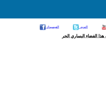
التويتر
الفيسبوك
هذا الفضاء اليساري الحر