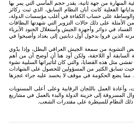
ة المنهارة من جهة ثانية، يقدر حجم المآسي التي يمر بها
اتها الفعلية كانت أبان النظام السابق، الذي ثبت ركائز
 والوساطة على حساب الكفاءة في أغلب مؤسسات الدولة،
ن الأمثلة على ذلك حالات التزوير التي شهدتها البطاقات
 الفساد في دوائر وأجهزة الجيش وأستغلال الجنود الأبرياء
رته الذين فروا بدخول أول دبابتين إلى بغداد وأصبحوا في
عض التشوية من سمعة الجيش العراقي البطل، وإذا بدّوي
السابقة أو اللاحقة، ولكن أود هنا أن أوضح أن من أهم
فشي مثل هذه القضايا، والتي كان لتأثيراتها السلبية نشوء
من حيث تسابق الكثير من المسؤولين للحصول على الشهادات
ً. مما يضع الحكومة في موقف لا يحسد عليه جراء عجزها
ات، وأعادة العمل باللجان الرقابية وعلى أعلى المستويات
وال المسروقة إلى خزينة الدولة والبدء بالعمل في مشاريع
ده ذلك النظام للسيطرة على مقتدرات الشعب.