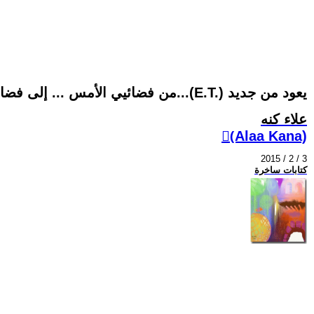
من فضائيي الأمس ... إلى فضائيي اليوم...(E.T.) يعود من جديد
علاء كنه
(ِAlaa Kana)
2015 / 2 / 3
كتابات ساخرة