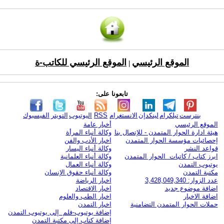
الموقع الرئيسي
الموقع الرئيسي للكاتب-ة
|
تابعونا على:
بنترست
تيلكرام
لينكدإن
الانستغرام
RSS
اليوتيوب
التويتر
الفيسبوك
الموقع الرئيسي
أخبار عامة
هيئة ادارة الحوار المتمدن - للإتصال بنا
وكالة أنباء المرأة
إحصائيات مؤسسة الحوار المتمدن
اخبار الأدب والفن
قواعد النشر
وكالة أنباء اليسار
ابرز كتاب / كاتبات الحوار المتمدن
وكالة أنباء العلمانية
يوتيوب التمدن
وكالة أنباء العمال
مكتبة التمدن
وكالة أنباء حقوق الإنسان
عدد الزوار: 3,428,049,340
اخبار الرياضة
اضافة موضوع جديد
اخبار الاقتصاد
اضافة الاخبار
اخبار الطب والعلوم
حملات الحوار المتمدن التضامنية
اخبار التمدن
إضافة يوتيوب-فلم إلى يوتيوب التمدن
إضافة كتاب إلى مكتبة التمدن