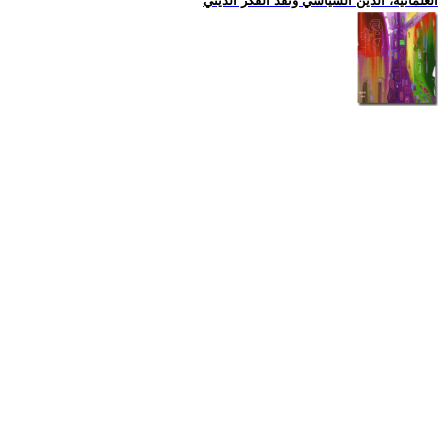
العلمانية، الدين السياسي ونقد الفكر الديني