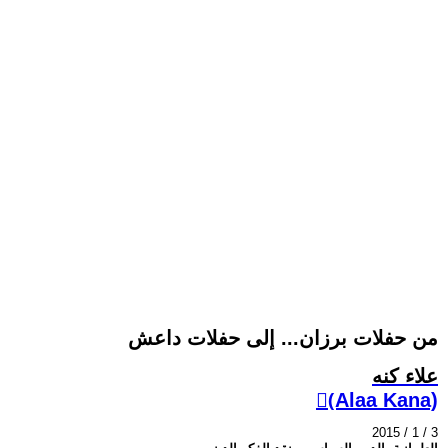
من حفلات برزان... إلى حفلات داعش
علاء كنه
(ِAlaa Kana)
2015 / 1 / 3