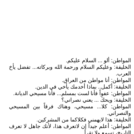
المواطن: ألو ... السلام عليكم.
الخليفة: وعليكم السلام ورحمة الله وبركاته... تفضل يأخ
العرب.
المواطن: أنا مواطن من العراق.
الخليفة: أكمل.. بماذا أخدمك يأخي في الدين.
المواطن: عفواً فأنا لست بمسلم... فأنا مسيحي الديانة.
الخليفة: ويحكَ ... يعني نصراني؟
المواطن: كلا... مسيحي، وهناك فرقاً بين المسيحي
والنصراني.
الخليفة: هذا لايهمني فكلاكما من المشركين.
المواطن: أعلم جيداً إن لاتعرف هذا، لأنك جاهل لا تعرف
التاريخ، تسمع ولا تقرأ.