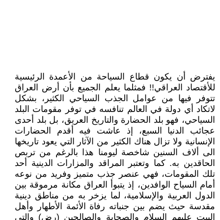
يفترض أن يكون قطاع السياحة من الأعمدة الرئيسية
للأقتصاد العراقي!! فمثلما يعلم الجميع بأن أرض العراق
تتوفر فيها من عوامل الجذب السياحي الكثير، بشكل
لاتكاد أي دولة في العالم تنافسه في توفر مقومات البلد
السياحي، فهو بلد الحضارة والتاريخ العريق، بل بلد أحدى
عجائب الدنيا السبع، إذ عاشت فيه أقدم الحضارات
الإنسانية ولا تزال هناك الكثير من الآثار التي يعود تاريخها
الى ألاف السنين شاخصة ليومنا هذا بالرغم من تربص
الحاقدين به. كما وتعتبر المراقد والمزارات الدينية أحد
تلك المقومات، فهي عنصر جذب متميز وفريد من نوعه
أمام السياح الوافدين، إذ يتبوأ العراق مكانة مرموقة بين
الدول العربية والإسلامية، لما يزخر به من مناطق دينية
مقدسة حيث يضم بين جنباته رفاة الأئمة الأطهار وأهل
البيت عليهم السلام والصحابة والصالحين (رض) والتي