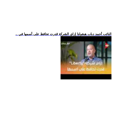
.. النائب أحمد دياب هيقولنا إزاي الشركة قدرت تحافظ على أسمها في