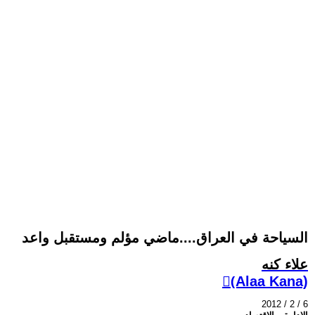
السياحة في العراق....ماضي مؤلم ومستقبل واعد
علاء كنه
(ِAlaa Kana)
2012 / 2 / 6