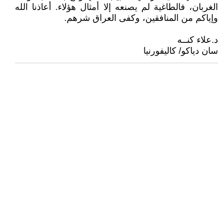
الغربان، فالطاغية لم يصنعه إلا أمثال هؤلاء. أعاذنا الله
وإياكم من المنافقين، وكفى العراق شرهم.
د.علاء كنــه
سان دياكو/ كاليفورنيا