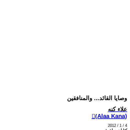
وصايا القائد... والمنافقين
علاء كنه
(ِAlaa Kana)
2012 / 1 / 4