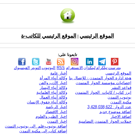
الموقع الرئيسي
الموقع الرئيسي للكاتب-ة
|
تابعونا على:
بنترست
تيلكرام
لينكدإن
الانستغرام
RSS
اليوتيوب
التويتر
الفيسبوك
الموقع الرئيسي
أخبار عامة
هيئة ادارة الحوار المتمدن - للإتصال بنا
وكالة أنباء المرأة
إحصائيات مؤسسة الحوار المتمدن
اخبار الأدب والفن
قواعد النشر
وكالة أنباء اليسار
ابرز كتاب / كاتبات الحوار المتمدن
وكالة أنباء العلمانية
يوتيوب التمدن
وكالة أنباء العمال
مكتبة التمدن
وكالة أنباء حقوق الإنسان
عدد الزوار: 3,428,038,622
اخبار الرياضة
اضافة موضوع جديد
اخبار الاقتصاد
اضافة الاخبار
اخبار الطب والعلوم
حملات الحوار المتمدن التضامنية
اخبار التمدن
إضافة يوتيوب-فلم إلى يوتيوب التمدن
إضافة كتاب إلى مكتبة التمدن