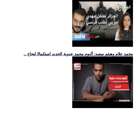
.. محمد علام وهيثم سعيد: ألبوم محمد عدوية الجديد استكمالا لنجاح