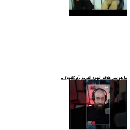
.. ما هو سر علاقة اليهود العرب بأم كلثوم؟