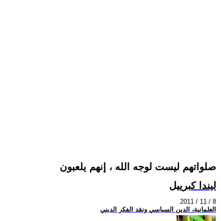
صلواتهم ليست لوجه الله ، إنهم يلعبون
ليندا كبرييل
2011 / 11 / 8
العلمانية، الدين السياسي ونقد الفكر الديني