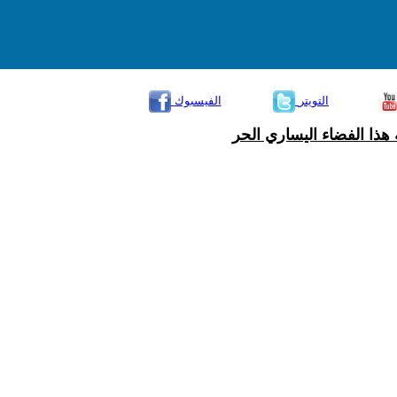
التويتر
الفيسبوك
هذا الفضاء اليساري الحر