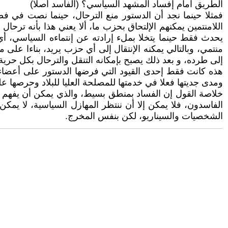
الطريق أمام إفساد المشهد السياسي؟ (الفاسد أصلا)
يحدث فقط حينما يتخلا بملء إرادته عن إنتماءه السياسي، أ
منتمي، وبالتالي يمكنه الإنتقال إلى أي حزب يريد، بناءا على م
إلى طرده، و بعد ذلك يصبح بإمكانه التنقل والترحال بكل حرية
هذه كانت فقط إحدى القيود التي فرضها الدستور على أعضاء 
ومدى جديتها فعلا في خدمتها للمصلحة العليا للبلاد وحرصها عل
خلاصة القول إن الفساد بمنطق بسيط، والذي يمكن أن يفهم أي ك
الفاسدون، فلا يمكن إلا أن ننتظر المهازل السياسية، لا يم
الشخصيات والسيناريو، لكن بنفس المخرج.