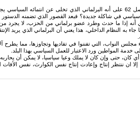
فمثلا حينما نجد أن الدستور منع الترحال، حينما نصت في فصل 62 على أنه البرلماني 
ي أنه إذا ما حدث وطرد عضو برلماني من الحزب، لا يجرد من 
ا جاء به النظام الداخلي، هذا يعني أن البرلماني الذي يريد الإ
.
مجلس النواب، التي تفننوا في تفاديها وتجاوزها، مما يطرح
ى خدمة المواطين ورد الاعتبار للعمل السياسي بهذا البلد.
ان، حتى وإن كان لا يملك وعيا سياسيا، لا يمكن أن يحاربه إل
كن إلا ان ننتظر إنتاج وإعادت إنتاج نفس الكوارث، نفس الأف