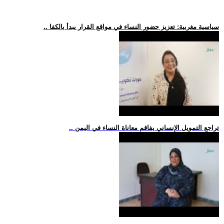
.. سياسية مغربية: تعزيز حضور النساء في مواقع القرار يبدأ بالكفا
.. تراجع التمويل الإنساني يفاقم معاناة النساء في اليمن