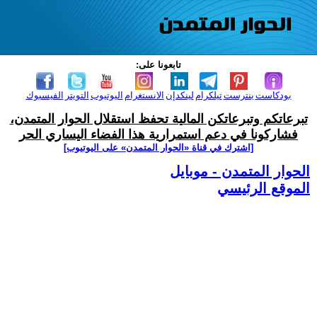
تابعونا على:
بودكاست
بنترست
تيلكرام
لينكدإن
الانستغرام
اليوتيوب
التويتر
الفيسبوك
تبرعاتكم وتبرعاتكن المالية تحفظ استقلال الحوار المتمدن،
فشاركونا في دعم استمرارية هذا الفضاء اليساري الحر
[اشترك في قناة ‫«الحوار المتمدن» على اليوتيوب]
الحوار المتمدن - موبايل
الموقع الرئيسي