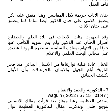
فاقد العقل
ختان الاناث جريمة بكل المقاييس وهذا متفق عليه لكن
ينطبق كلامي على ختان الذكور أيضا تماما كما ينطبق
على ختان الاناث
وقد اظهرت مئات الابحاث في بلاد العلم والحضارة
اضرار الختان عند الذكور ولم يتم التنويه الكافي عنها
خوفا من الاتهام بمعاداة السامية لسيطرة اليهود الشديدة
على مجالي البحث العلمي والاعلام
الختان عادة قبلية توارثناها من الانسان البدائي منذ فجر
التاريخ...أيام الجهل والايمان بالخزعبلات وآن الأوان
لكشف الحقائق
7 - الذكورية والحقد والانتقام
waguih ( 2012 / 5 / 15 - 01:47 )
سيدتى العظيمة رشا ممتاز بعد قرأت مقالك الانسانى
بتوجع قلبى وتذكرت مقال للدكتورة العظيمة نوال