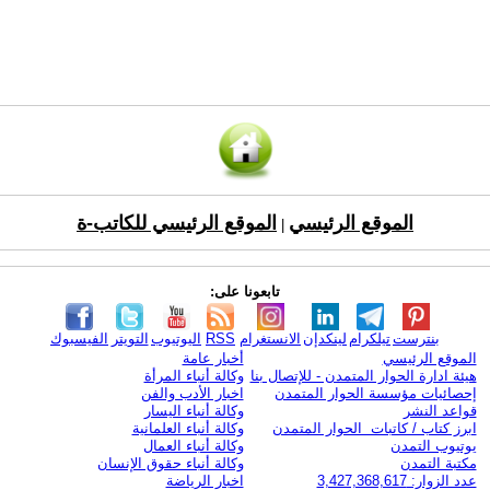
الموقع الرئيسي
الموقع الرئيسي للكاتب-ة
|
تابعونا على:
بنترست
تيلكرام
لينكدإن
الانستغرام
RSS
اليوتيوب
التويتر
الفيسبوك
الموقع الرئيسي
أخبار عامة
هيئة ادارة الحوار المتمدن - للإتصال بنا
وكالة أنباء المرأة
إحصائيات مؤسسة الحوار المتمدن
اخبار الأدب والفن
قواعد النشر
وكالة أنباء اليسار
ابرز كتاب / كاتبات الحوار المتمدن
وكالة أنباء العلمانية
يوتيوب التمدن
وكالة أنباء العمال
مكتبة التمدن
وكالة أنباء حقوق الإنسان
عدد الزوار: 3,427,368,617
اخبار الرياضة