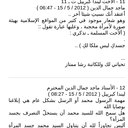
11 - الأخت ليندا كبرييل ت ـ 11
ماجد جمال الدين ( 2012 / 5 / 15 - 06:47 )
أعتقد أنك نسيتِ شيئا آخر ..
وهو شعار موجود في كثير من المواقع الإسلامية بهيئة
صورة لأمرأة محجبة ، وعليها عبارة تقول ::
( ألأخت المسلمة ـ تذكري :
.
جسدكِ ليس ملكا لكِ ) ..
...
تحياتي لك وللكاتبة رشا ممتاز
12 - الأستاذ ماجد جمال الدين المحترم
ليندا كبرييل ( 2012 / 5 / 15 - 08:27 )
مهمة الرسول محمد أو الرسل بشكل عام هي إبلاغنا
بوصايا الله
هل سمح الله للسيد محمد أن يستحلّ التصرف بجسد
المرأة؟
أليس تجاوزاً لله أن يتناول السيد محمد جسد المرأة