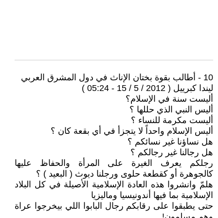
10 - أطالب بقوة بختان الإناث في دول المشرق العربي
ليندا كبرييل ( 2012 / 5 / 15 - 05:24 )
أليست سنة في الإسلام؟
أليس النبي الذي حللها ؟
أليست مكرمة للنساء ؟
أليس الإسلام واحداً لا يتجزأ في أي بقعة كان ؟
هل نساؤنا غير نسائكم ؟
هل رجالنا غير رجالكم ؟
رجلكم يعرف الغيرة على المرأة والحفاظ عليها
كالجوهرة أو كقطعة حلوى ورجلنا ديوث ( البعيد ) ؟
هلمّ وانشروا هذه العادة الإسلامية الأصيلة في كل البلاد
الإسلامية بما فيها أندونيسيا وماليزيا
حتى يطبقوا على رقابكم رجال البابوا اللي بيخرجوا عراة
وهم مسلمون!