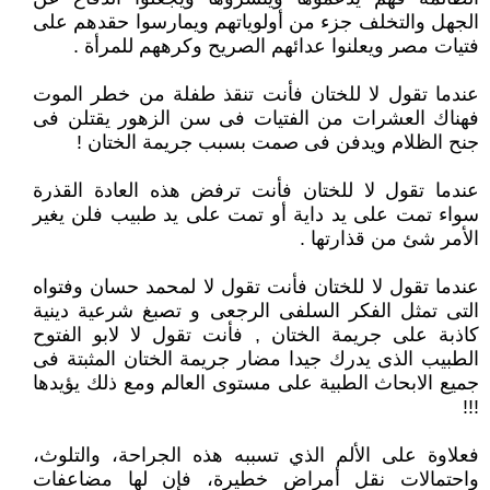
الجهل والتخلف جزء من أولوياتهم ويمارسوا حقدهم على
فتيات مصر ويعلنوا عدائهم الصريح وكرههم للمرأة .
عندما تقول لا للختان فأنت تنقذ طفلة من خطر الموت
فهناك العشرات من الفتيات فى سن الزهور يقتلن فى
جنح الظلام ويدفن فى صمت بسبب جريمة الختان !
عندما تقول لا للختان فأنت ترفض هذه العادة القذرة
سواء تمت على يد داية أو تمت على يد طبيب فلن يغير
الأمر شئ من قذارتها .
عندما تقول لا للختان فأنت تقول لا لمحمد حسان وفتواه
التى تمثل الفكر السلفى الرجعى و تصبغ شرعية دينية
كاذبة على جريمة الختان , فأنت تقول لا لابو الفتوح
الطبيب الذى يدرك جيدا مضار جريمة الختان المثبتة فى
جميع الابحاث الطبية على مستوى العالم ومع ذلك يؤيدها
!!!
فعلاوة على الألم الذي تسببه هذه الجراحة، والتلوث،
واحتمالات نقل أمراض خطيرة، فإن لها مضاعفات