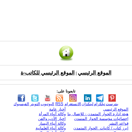
الموقع الرئيسي
الموقع الرئيسي للكاتب-ة
|
تابعونا على:
بنترست
تيلكرام
لينكدإن
الانستغرام
RSS
اليوتيوب
التويتر
الفيسبوك
الموقع الرئيسي
أخبار عامة
هيئة ادارة الحوار المتمدن - للإتصال بنا
وكالة أنباء المرأة
إحصائيات مؤسسة الحوار المتمدن
اخبار الأدب والفن
قواعد النشر
وكالة أنباء اليسار
ابرز كتاب / كاتبات الحوار المتمدن
وكالة أنباء العلمانية