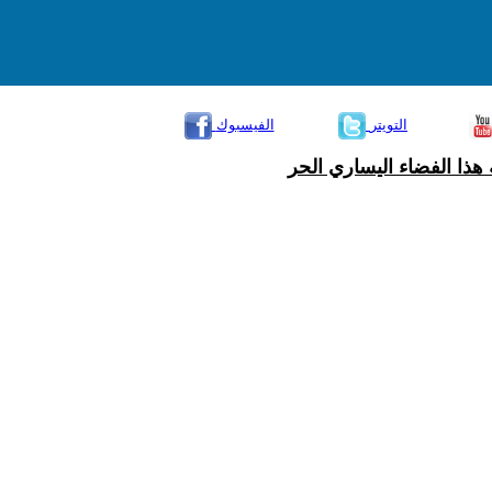
التويتر
الفيسبوك
هذا الفضاء اليساري الحر