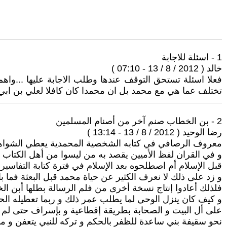
1 - اسئلة للاجابة
خالد ( 2012 / 8 / 13 - 07:10 )
فعلا اسئلة تستحق التوقف عندها وطلب الاجابة عليها ...واهم
تختلف عما هي مع محمد بل ان محمدا كان كافلا لعلي بن ابي
2 - بن الخطاب صنم آخر من أصنام المسلمين
رضا الوحيد ( 2012 / 8 / 13 - 13:14 )
معروف الرصافي في كتابه الشخصية المحمدية يعطي الشواهد عل
و في القران لفظ الأميين يقصد به من ليسوا من أهل الكتاب
قبل الإسلام أم اصطلحوه بعد الإسلام في فترة كتابة التفاسير
و زد على ذلك لا نعرف الكثير عن حياة محمد قبل البعثة فما
فلذلك أعادوا إنتاج نسخة أخرى من فلم الرسالة بطلها أبن 
و كيف كان ينزل الوحي لما يطلب عمر ذلك و ربما تعطيله الحدو
على أل البيت و الصحابة بطريقة إقطاعية و بإسراف حتى لم يب
نحو سقيفة بني ساعدة للظفر بالحكم و تركه للنبي يتعفن و ما ق