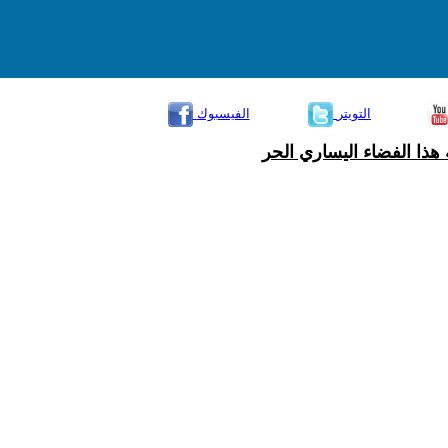
التويتر
الفيسبوك
هذا الفضاء اليساري الحر