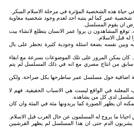
 حياة هذه الشخصية المؤثرة في مرحلة الاسلام المبكر.
د شخصية عمر كما لم ينتبه احد لعدم وجود شخصية معاوية
ترض ان يقوم المسلسل.
توقع المشاهدون ن يروا عمر الانسان يتطلع لانشاء بيت
له قبل الاسلام.
ينه وبين نفسه بضعة اسئلة وجودية كثيرة تخطر على بال
. كان يمكن المرور على تلك الموضوعات بسرعة مع ابقاء
ابق من انتاج مصري مع انه في ذلك المسلسل لم يتم
سئلة اضافية حول مسلسل عمر ساطرحها بكل صراحة. ولكن
لمعلنة في الواقع ليست هي الاسباب الحقيقية. فهم لا
لمسلسل لدى كل من يشاهده.
نه ان يظهر الصورة كما يريدونها مئة في المئة وان كان
احيانا ما يروج له المسلمون عن حال العرب قبل الاسلام.
 يشربون الدم حتى ان هذا المسلسل لم يظهر القرشيين