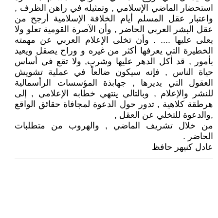
استحضار الماضي الإسلامي , وتمثيله في راهن الظرف ,
واعتبار عقل المسلم أيام الخلافة الإسلامية أرجح من
عقل البشر العربي الحاضر , وأن الآصرة القومية تعلو ولا
يعلى عليها .... . وأن تخلى الإعلام العربي عن مهمته
الخطيرة التي يعرفها أكثر من غيره و وراح يصقل ويعيد
بأمور , قد أكل الدهر عليها وشرب, ولا تقع في أساس
حياة الناس , فإنه سيكون ضالعاً في عملية تشويش
العقول التي يديرها , جهابذة المؤسسات الرأسمالية
للنشر والإعلام , وبالتالي ينتهي خطابه الإعلامي , إلى
هرطقة كلاهية , تدور حول الدعوة لمجافاة حقائق الواقع
,والدعوة للتخلي عن العقل ,
من خلال تشريف الماضي , والهروب من متطلبات
الحاضر .
عادل كنيهر حافظ