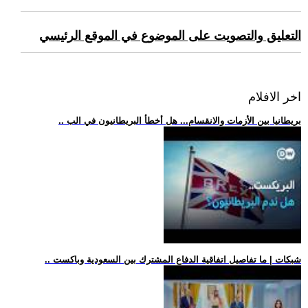
التعليق والتصويت على الموضوع في الموقع الرئيسي
اخر الافلام
.. بريطانيا بين الأزمات والانقسام... هل أخطأ البريطانيون في الب
.. شبكات | ما تفاصيل اتفاقية الدفاع المشترك بين السعودية وباكست