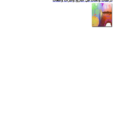
دراسات وابحاث في التاريخ والتراث واللغات