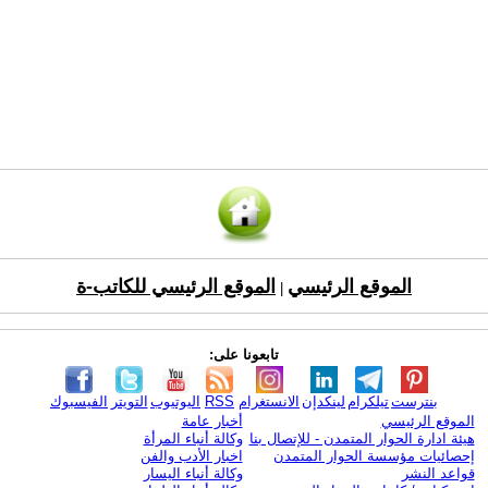
الموقع الرئيسي
الموقع الرئيسي للكاتب-ة
|
تابعونا على:
بنترست
تيلكرام
لينكدإن
الانستغرام
RSS
اليوتيوب
التويتر
الفيسبوك
الموقع الرئيسي
أخبار عامة
هيئة ادارة الحوار المتمدن - للإتصال بنا
وكالة أنباء المرأة
إحصائيات مؤسسة الحوار المتمدن
اخبار الأدب والفن
قواعد النشر
وكالة أنباء اليسار