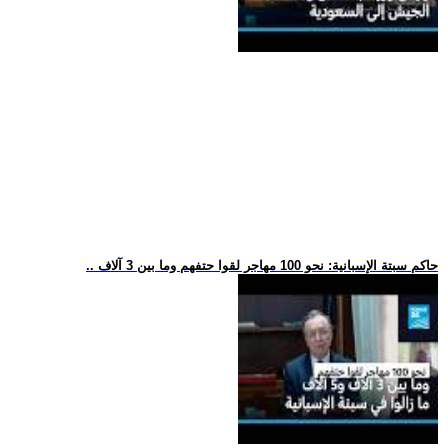
.. حاكم سبتة الإسبانية: نحو 100 مهاجر لقوا حتفهم وما بين 3 آلاف