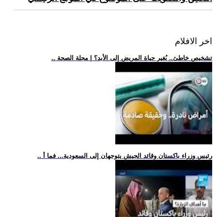
اخر الافلام
.. تشخيص خاطئ.. يُغير حياة المريض إلى الأبد؟ | مجلة الصحة
.. رئيس وزراء باكستان وقائد الجيش يتوجهان إلى السعودية... فما أ