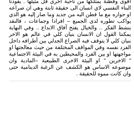
اقوى وفطنة يمتلكها من ناحية اخرى قل مثيلها . يقودنا
البناء النفسي لاي انسان الى حقيقة ثابتة وهي ان صراعه
او حواره مع ما فطن اليه من جديد وما صار إليه هو الذي
يواكب تطوره لدى الجميع – افرادا وجماعات ، فالنقد
ينشط الفكر .. والخيال يفتح آفاق الابداع .. وفي النهاية
يمكننا القول ان الانسان بنيان كلي في عالم هو الاخر
بنيان كلي لا يتوقف فيه الصراع الجدلي بين أطرافه داخل
الفرد نفسه وفي المواقف المختلفة من حيث معالجتها او
مواجهتها او بين الفرد والمحيطين به في البيئة الاجتماعية
" الاخرين " او البيئة الاخرى الطبيعية –المادية وان
موضوعه الاساس هو الكشف عن الرغبة الدينامية حتى
وان كانت مموه للحقيقة .