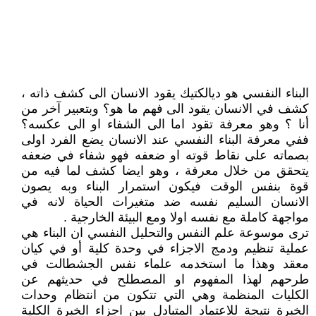
البناء النفسي هو ديالكتيك يقود الانسان الى كشف ذاته ،
كشف في الانسان يقود الى فهم ما هو؟ وبتعبير آخر من
أنا ؟ وهو معرفة تقود اما الى الشفاء او الى عكسه؟
ففي معرفة البناء النفسي عند الانسان يضع الفرد اولى
بصماته على نقاط قوته او ضعفه فهو شفاء في ضعفه
يتحقق من خلال معرفة ، وهو ايضا كشف لما فيه من
قوة بنفس الوقت فيكون استمرار البناء وبه يصون
الانسان السليم نفسه ضد متغيرات الحياة لانه في
مواجهة كاملة مع نفسه اولا ومع البيئة الخارجية .
ترى موسوعة علم النفس والتحليل النفسي ان البناء هي
عملية تنظيم ودمج الاجزاء في وحدة كلية أو في كيان
معقد وهذا ما استخدمه علماء نفس الجشطالت في
طرحهم لهذا المفهوم او المصطلح في حديثهم عن
الكليات المنظمة وهي التي تتكون من انتظام وحدات
الخبرة نتيجة للاعتماد المتبادل بين اجزاء الخبرة الكلية