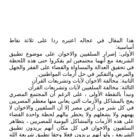
هذا المقال في عجاله اعتبره ردا على ثلاثة نقاط
أساسية:
الأولى: إصرار السلفيين والاخوان على موضوع تطبيق
الشريعة مع أنهما مجتمعين لم يفكروا حتى هذه اللحظة
في تحقيق العدالة والمساواة والقضاء على الفقر والجهل
والمرض والتفكير في حل أزمات المواطنين.
الثانية: مخالفة الاخوان لآيات وتشريعات القرآن
الثالثة: مخالفة السلفيين لآيات وتشريعات القرآن
ونبدأ بالنقطة الأولى ، على الرغم أن المجتمع المصري
يعج بالمشاكل والأزمات التي يعاني منها معظم المصريين
في كل شبر من أرض مصر إلا أن السلفيين والاخوان لا
يهمهم ولا يشغلهم ولا يخطر ببالهم لحظة واحدة القضاء
على هذه الأزمات والمشاكل اليومية للمصريين ، يتظاهر
السلفيون والاخوان في كل مكان أنهم يريدون تطبيق
الشريعة ، ولو أنهم يريدون فعلا وحقا تطبيق شريعة الله