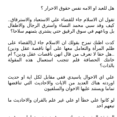
هل للعبد او الامه نفس حقوق الاحرار ؟
تقول ان الاسلام جاء للقضاء علي الاستعباد والاسترقاق..
كيف وقد سبي محمد النساء واسترق الرجال والاطفال
بل وباعهم في سوق الرقيق حتي يشتري بثمنهم سلاحا؟
كدت اظنك تمزح بقولك ان الاسلام جاء ل(القضاء على
ظلم المرأة والتعامل معها على أنها ناقصة عقل ودين)
..هل حقا لا تعرف من قال انهن ناقصات عقل ودين؟ ام
خانتك الحصافة فلم تتجنب استعمال هذه المقولة
بالذات؟
علي اي الاحوال ياسيدي ففي مقابل لكل اية او حديث
اوردته هناك العديد من الايات والاحاديث التي تناقضها
تماما ويستند عليها الاخوان والسلفيون
لو كانوا علي خطأ او علي غير علم بالقران والاحاديث ما
تبعهم احد