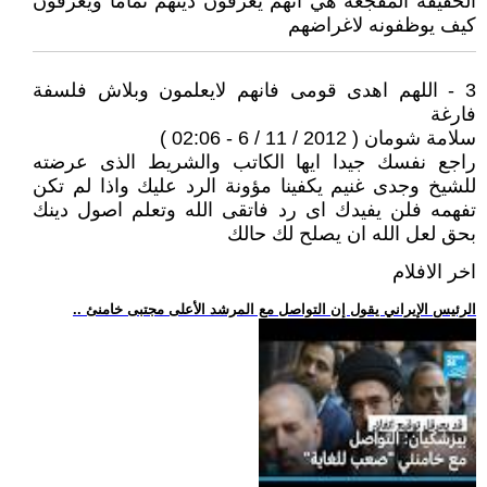
الحقيقة المفجعة هي انهم يعرفون دينهم تماما ويعرفون
كيف يوظفونه لاغراضهم
3 - اللهم اهدى قومى فانهم لايعلمون وبلاش فلسفة
فارغة
سلامة شومان ( 2012 / 11 / 6 - 02:06 )
راجع نفسك جيدا ايها الكاتب والشريط الذى عرضته
للشيخ وجدى غنيم يكفينا مؤونة الرد عليك واذا لم تكن
تفهمه فلن يفيدك اى رد فاتقى الله وتعلم اصول دينك
بحق لعل الله ان يصلح لك حالك
اخر الافلام
.. الرئيس الإيراني يقول إن التواصل مع المرشد الأعلى مجتبى خامنئ