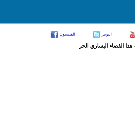
التويتر
الفيسبوك
هذا الفضاء اليساري الحر