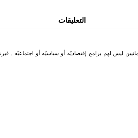
التعليقات
انيين ليس لهم برامج إقتصاديّه أو سياسيّه أو اجتماعيّه , فبرن