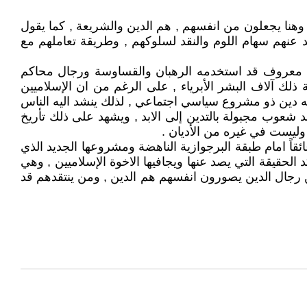
 . وهنا يجعلون من انفسهم , هم الدين والشريعة , كما يقول
د عنهم سهام اللوم والنقد لسلوكهم , وطريقة تعاملهم مع
لوب معروف قد استخدمه الرهبان والقساوسة ورجال محاكم
ذلك آلاف البشر الأبرياء , على الرغم من ان الإسلاميين
ه دين ذو مشروع سياسي اجتماعي , لذلك ينشد اليه الناس
جد شعوب مجبولة بالتدين إلى الابد , ويشهد على ذلك تأريخ
 وليست في غيره من الأديان .
قاً امام طبقة البرجوازية الناهضة ومشروعها الجديد الذي
الحقيقة التي يصد عنها ويجافيها الاخوة الإسلاميين , وهي
 رجال الدين يصورون انفسهم هم الدين , ومن ينتقدهم قد