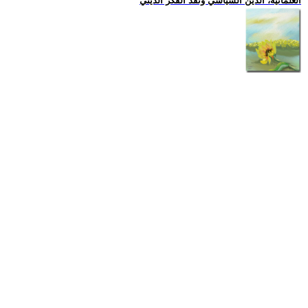
العلمانية، الدين السياسي ونقد الفكر الديني