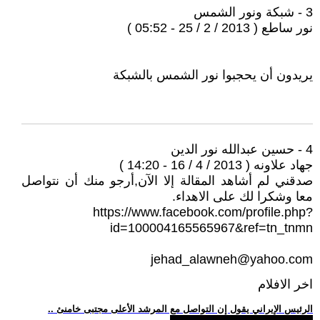
3 - شبكة ونور الشمس
نور ساطع ( 2013 / 2 / 25 - 05:52 )
يريدون أن يحجبوا نور الشمس بالشبكة
4 - حسين عبدالله نور الدين
جهاد علاونه ( 2013 / 4 / 16 - 14:20 )
صدقني لم أشاهد المقالة إلا الآن,أرجو منك أن نتواصل
معا وشكرا لك على الاهداء.
https://www.facebook.com/profile.php?
id=100004165565967&ref=tn_tnmn
jehad_alawneh@yahoo.com
اخر الافلام
.. الرئيس الإيراني يقول إن التواصل مع المرشد الأعلى مجتبى خامنئ