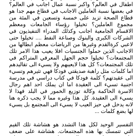
اطفال في العالم؟ واكبر نسبة عمال اجانب في العالم؟
في بعضها نسبة العاملين الاجانب في قطاع مهم جدا هو
قطاع الصحة تزيد على خمسة وتسعين في المئة من
مجموع العاملين؟ تخيلوا رؤساء الجامعات ومعظم
الاقسام الجامعية اجانب وكذلك المدراء التنفيذيون في
الشركات الكبرى والبنوك وصناعة النفط .... تخيلوا حتى
لاعبي كرةالقدم وغيرها من الرياضات معظم ابطالها من
الاجانب الذين حملوا الجنسيات افلا يعيب هذا الامر تلك
المجتمعات؟ تخيلوا حجم الجهل المعرفي المتراكم في
تلك المجتمعات؟ كل هذا لايعيبهم ولا يسيء الى تقاليدهم
اما كلمات مثل راهبة صديقتي فودكا فهي تثيرهم وتسيء
الى عقيدتهم؟ كلمة فودكا في كتاب دراسي في مدرسة
اجنبية تسيء الى العقيدة اما ان يملك احد اهم رجال
الاسرة الحاكمة وكالة توزيع الخمور في البلد فهذا لا
يسيء الى العقيدة. كل هذا وغيره مما لا يجب ذكره هنا
لانه يدخل في حيز العيب لا يسيء الى المجتمع بل يسيء
لها بضع كلمات ...
التفسير الوحيد لكل هذا التشدد هو هشاشة تلك القيم
التي تتمسك بها هذه المجتمعات. هشاشة على ضعف