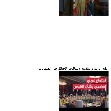
.. إدانة عربية وإسلامية لانتهاكات الاحتلال في القدس