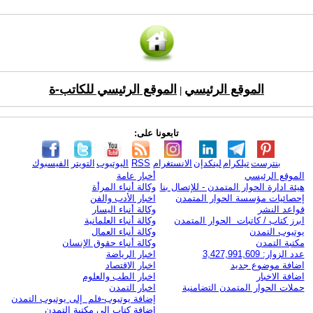
الموقع الرئيسي
الموقع الرئيسي للكاتب-ة
|
تابعونا على:
بنترست
تيلكرام
لينكدإن
الانستغرام
RSS
اليوتيوب
التويتر
الفيسبوك
الموقع الرئيسي
أخبار عامة
هيئة ادارة الحوار المتمدن - للإتصال بنا
وكالة أنباء المرأة
إحصائيات مؤسسة الحوار المتمدن
اخبار الأدب والفن
قواعد النشر
وكالة أنباء اليسار
ابرز كتاب / كاتبات الحوار المتمدن
وكالة أنباء العلمانية
يوتيوب التمدن
وكالة أنباء العمال
مكتبة التمدن
وكالة أنباء حقوق الإنسان
عدد الزوار: 3,427,991,609
اخبار الرياضة
اضافة موضوع جديد
اخبار الاقتصاد
اضافة الاخبار
اخبار الطب والعلوم
حملات الحوار المتمدن التضامنية
اخبار التمدن
إضافة يوتيوب-فلم إلى يوتيوب التمدن
إضافة كتاب إلى مكتبة التمدن