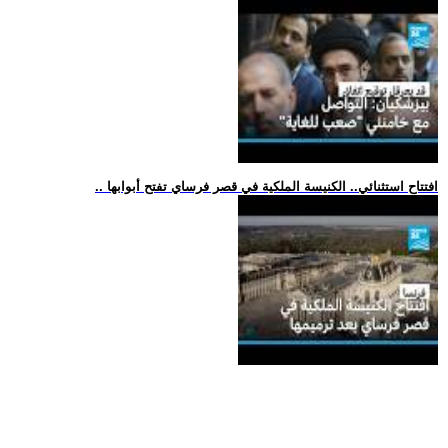
.. افتتاح استثنائي.. الكنيسة الملكية في قصر فرساي تفتح أبوابها