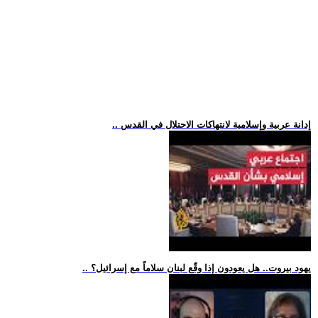
.. إدانة عربية وإسلامية لانتهاكات الاحتلال في القدس
.. يهود بيروت.. هل يعودون إذا وقّع لبنان سلاماً مع إسرائيل؟