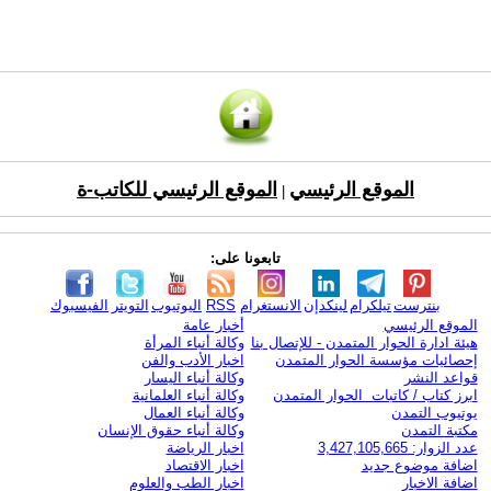
الموقع الرئيسي
الموقع الرئيسي للكاتب-ة
|
تابعونا على:
بنترست
تيلكرام
لينكدإن
الانستغرام
RSS
اليوتيوب
التويتر
الفيسبوك
الموقع الرئيسي
أخبار عامة
هيئة ادارة الحوار المتمدن - للإتصال بنا
وكالة أنباء المرأة
إحصائيات مؤسسة الحوار المتمدن
اخبار الأدب والفن
قواعد النشر
وكالة أنباء اليسار
ابرز كتاب / كاتبات الحوار المتمدن
وكالة أنباء العلمانية
يوتيوب التمدن
وكالة أنباء العمال
مكتبة التمدن
وكالة أنباء حقوق الإنسان
عدد الزوار: 3,427,105,665
اخبار الرياضة
اضافة موضوع جديد
اخبار الاقتصاد
اضافة الاخبار
اخبار الطب والعلوم