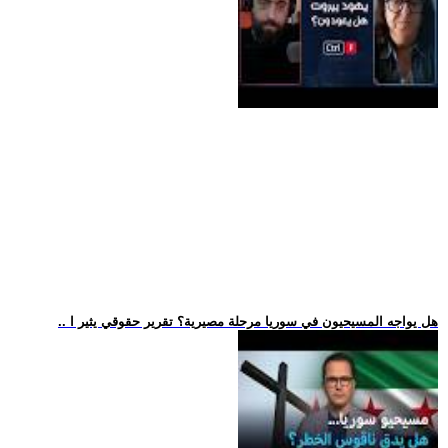
.. هل يواجه المسيحيون في سوريا مرحلة مصيرية؟ تقرير حقوقي يثير ا