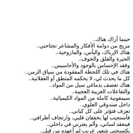
حينما أراك هناك..
مزيج من دوامة الأفكار والمشاعر تجتاحني..
هناك الإرباك، واليأس، والمازوخية..
الحيرة والقلق والخوف..
وفقد الإحساس بالوجود والأحاسيس..
هناك في تلك اللحظة المفقودة من سياق الزمن..
كل ما يحدث لي، لا يحكمه المنطق أو العقلانية..
هناك تعصف بدماغي سيل من المواد..
والتفاعلات الغريبة العجيبة..
سيمفونية كاملة من المواد الكيميائية..
داخل صندوقي العلوي..
تعزف فتؤثر على كل كياني..
فأستجيب لها بخفقان قلبي، وارتجاف أطرافي..
فينعقد لساني، وألم يعترني في داخلي..
يكتسحني شعور غريب لم أعهده من قبل..