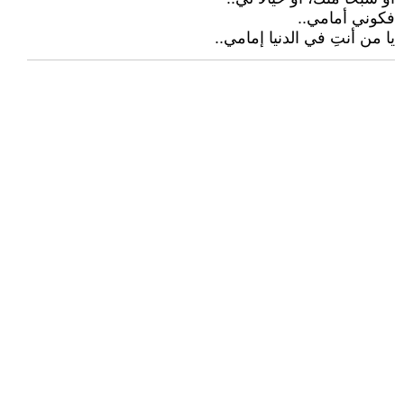
فكوني أمامي..
يا من أنتِ في الدنيا إمامي..