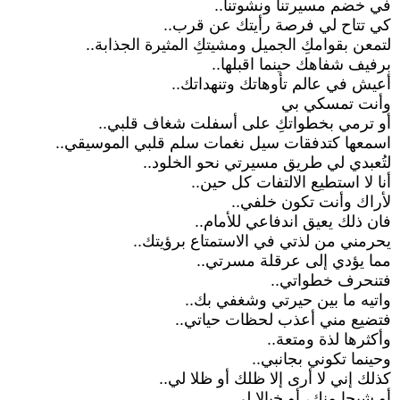
في خضم مسيرتنا ونشوتنا..
كي تتاح لي فرصة رأيتك عن قرب..
لتمعن بقوامكِ الجميل ومشيتكِ المثيرة الجذابة..
برفيف شفاهك حينما اقبلها..
أعيش في عالم تأوهاتك وتنهداتك..
وأنت تمسكي بي
أو ترمي بخطواتكِ على أسفلت شغاف قلبي..
اسمعها كتدفقات سيل نغمات سلم قلبي الموسيقي..
لتُعبدي لي طريق مسيرتي نحو الخلود..
أنا لا استطيع الالتفات كل حين..
لأراك وأنت تكون خلفي..
فان ذلك يعيق اندفاعي للأمام..
يحرمني من لذتي في الاستمتاع برؤيتك..
مما يؤدي إلى عرقلة مسرتي..
فتنحرف خطواتي..
واتيه ما بين حيرتي وشغفي بك..
فتضيع مني أعذب لحظات حياتي..
وأكثرها لذة ومتعة..
وحينما تكوني بجانبي..
كذلك إني لا أرى إلا ظلك أو ظلا لي..
أو شبحا منك، أو خيالا لي..