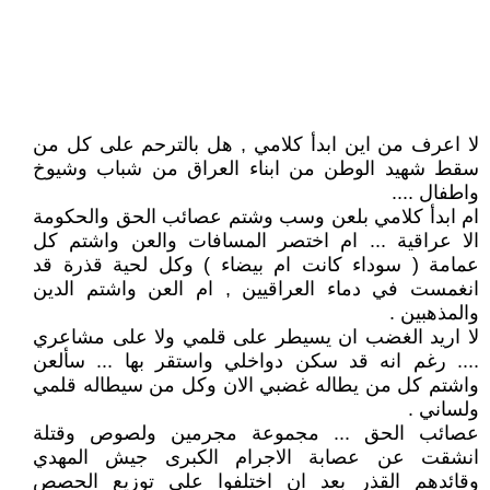
لا اعرف من اين ابدأ كلامي , هل بالترحم على كل من
سقط شهيد الوطن من ابناء العراق من شباب وشيوخ
واطفال ....
ام ابدأ كلامي بلعن وسب وشتم عصائب الحق والحكومة
الا عراقية ... ام اختصر المسافات والعن واشتم كل
عمامة ( سوداء كانت ام بيضاء ) وكل لحية قذرة قد
انغمست في دماء العراقيين , ام العن واشتم الدين
والمذهبين .
لا اريد الغضب ان يسيطر على قلمي ولا على مشاعري
.... رغم انه قد سكن دواخلي واستقر بها ... سألعن
واشتم كل من يطاله غضبي الان وكل من سيطاله قلمي
ولساني .
عصائب الحق ... مجموعة مجرمين ولصوص وقتلة
انشقت عن عصابة الاجرام الكبرى جيش المهدي
وقائدهم القذر بعد ان اختلفوا على توزيع الحصص