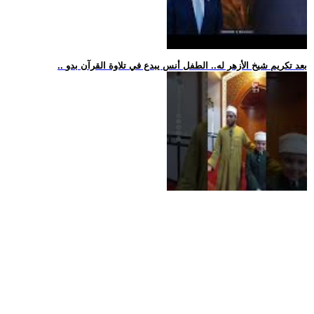
.. بعد تكريم شيخ الأزهر له.. الطفل أنس يبدع في تلاوة القرآن بدو