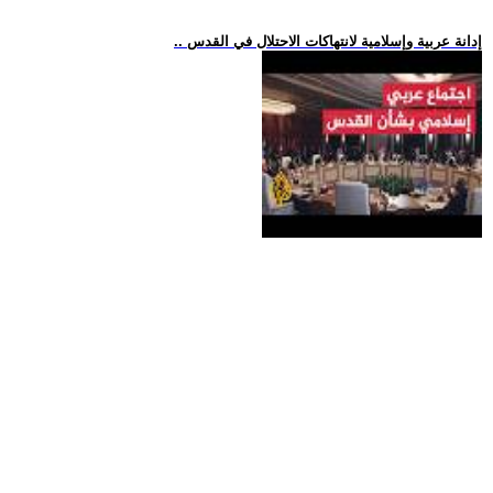
.. إدانة عربية وإسلامية لانتهاكات الاحتلال في القدس