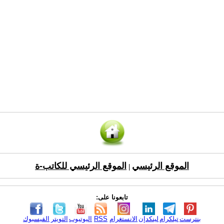
الموقع الرئيسي
الموقع الرئيسي للكاتب-ة
|
تابعونا على:
بنترست
تيلكرام
لينكدإن
الانستغرام
RSS
اليوتيوب
التويتر
الفيسبوك