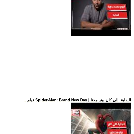
.. فيلم Spider-Man: Brand New Day | البداية اللي كان بيتر محتا