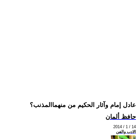
عادل إمام وآثار الحكيم من منهماالمذنب؟
حافظ ألمان
2014 / 1 / 14
الادب والفن