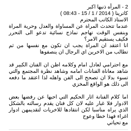
2 - المرأه ذنبها اكبر
كاترينا ( 2014 / 1 / 15 - 08:43 )
الاستاذ الكاتب المحترم
عندما تتحدث المراة عن المساواة والعدل وحرية المراة
وبنفس الوقت تهاجم نماذج نسائية تدعو الى التحرر
فكيف يستقيم الامر؟
انا اعتقد ان المراة يجب ان تكون مع نفسها من ثم
تطالب من الاخرين اي الرجال ان ينصفوها
مع احترامي لعادل امام وكلامه اظن ان الفنان الكبير قد
شاهد معاناة الفنانات امامه وشاهد نظرة المجتمع والتي
تسوء بدلا ان تصحح الى الفن واهله لذا اعتقد ما دفعه
الى ذلك هو الواقع المخزي
اما كلام الفنانة اثار الحكيم التي احبها عن رفضها بعض
الادوار فلا غبار عليه لان كل فنان يقدم رسالته بالشكل
الذي يراه مناسبا لكن انتقادها للاخريات لتقديمهن ادوار
اغراء فهذا خطا وعوج
مع تحياتي