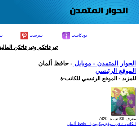
بودكاست
بنترست
تي
تبرعاتكم وتبرعاتكن المال
الحوار المتمدن - موبايل
- حافظ ألمان
الموقع الرئيسي
للمزيد - الموقع الرئيسي للكاتب-ة
معرف الكاتب-ة: 7420
الكاتب-ة في موقع ويكيبيديا : حافظ ألمان