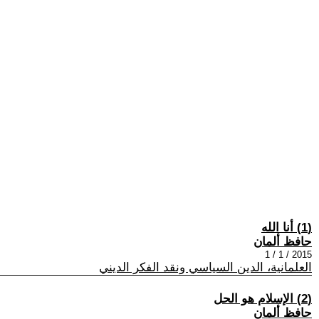
(1) أنا الله
حافظ ألمان
2015 / 1 / 1
العلمانية، الدين السياسي ونقد الفكر الديني
(2) الإسلام هو الحل
حافظ ألمان