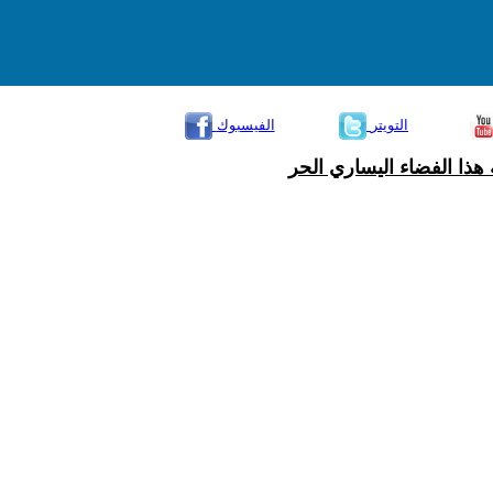
التويتر
الفيسبوك
هذا الفضاء اليساري الحر