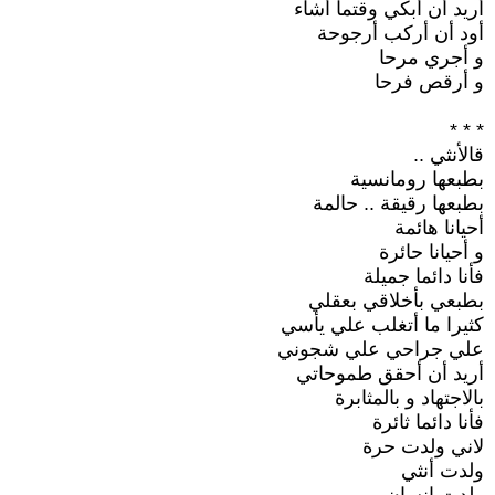
أريد أن أبكي وقتما أشاء
أود أن أركب أرجوحة
و أجري مرحا
و أرقص فرحا
* * *
قالأنثي ..
بطبعها رومانسية
بطبعها رقيقة .. حالمة
أحيانا هائمة
و أحيانا حائرة
فأنا دائما جميلة
بطبعي بأخلاقي بعقلي
كثيرا ما أتغلب علي يأسي
علي جراحي علي شجوني
أريد أن أحقق طموحاتي
بالاجتهاد و بالمثابرة
فأنا دائما ثائرة
لاني ولدت حرة
ولدت أنثي