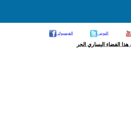
التويتر
الفيسبوك
هذا الفضاء اليساري الحر