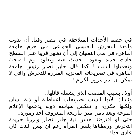
في خضم الأحداث المتلاحقة في مصر وقبل أن تذوب
واقعة التحرش الجنسي الجماعي في حرم جامعة
القاهرة في طي النسيان إلى أن تظهر قريبا على السطح
حادث جديد ونعود للحديث فيه ونعاود لوم الضحية
وتحميلها الذنب ! كما قال جابر نصار رئيس جامعة
القاهرة في تصريحاته المخزية المبررة للتحرش والتي لا
يمكن أن تمر مرور الكرام !
أولا : بسبب المنصب الذي يشغله قائلها..
وثانيا-;- لأنها ليست تصريحات اعتباطية أو ذلة لسان
ولكنها مكررة و تعكس سياسة دولة يدعمها الإعلام
الموجه ويعد تامر أمين بتاريخه المعروف احد رموزه..
حتى لو افترضنا حسن نية جابر نصار وبررنا جريمة
التحرش وربطناها بلبس المرأة رغم ان لبس البنت كان
عادى جدا!