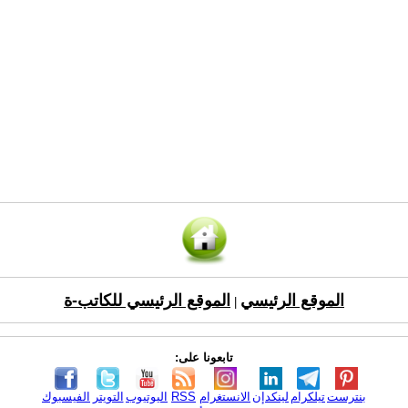
الموقع الرئيسي
الموقع الرئيسي للكاتب-ة
|
تابعونا على:
بنترست
تيلكرام
لينكدإن
الانستغرام
RSS
اليوتيوب
التويتر
الفيسبوك