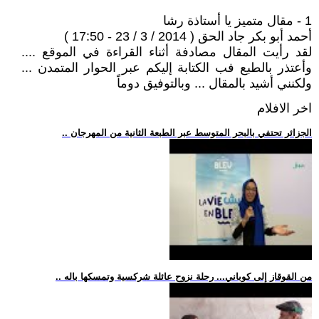
1 - مقال متميز يا أستاذة رشا
أحمد أبو بكر جاد الحق ( 2014 / 3 / 23 - 17:50 )
لقد رأيت المقال مصادفة أثناء القراءة في الموقع ....
وأعتذر بالطبع فب الكتابة إليكم عبر الحوار المتمدن ...
ولكنني أشيد بالمقال ... وبالتوفيق دوماً
اخر الافلام
.. الجزائر تحتفي بالبحر المتوسط عبر الطبعة الثانية من المهرجان
.. من القوقاز إلى كوباني... رحلة نزوح عائلة شركسية وتمسكها باله