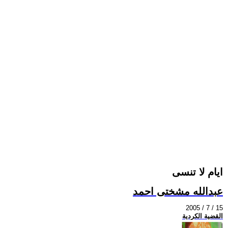
ايام لا تنسى
عبدالله مشختى احمد
2005 / 7 / 15
القضية الكردية