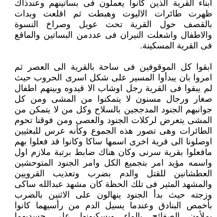
ابناء القرية الذين كانوا يعملون فى بساتينهم وعندذاك
ظهرت طائرات الاليوت وهبطت ثم اقلعت وبدات
بالقصف حول القرية تحت عويل وصراخ النسوة
والاطفال واشعلت النيران فى عددمن البساتين والماقع
فى القرية المسكينة.
ابقوا كل الموقوفين فى ساحة بالقرية الى العصر ثم
امروا بان يبدأوا المسير على شكل اسرى الحروب حيث
لم يبقوا فى القرية رجل اوشاب الا قيدوه وبينهم اطفال
صغار ورجال مسنون لا يتمكنوا من المشى ومن كل
جوانبهم الجنود المدججين بالسلاح وكل من لا يتمكن من
المشى يتعرض لركلات الجنود والعصى ومن فوقنا تحوم
الطائرات وهى تصور هذه الجموع وكأنه عرس للبعثيين
اوصلونا الى قرية اخرى اسمها ساكا وكانوا قد فعلوا بهم
مافعلوا بقرية سرنى وكان هناك ضابط برتبة ملازم اول
واسمه مؤيد امر بتجميع الكل وامر الجنود المتوحشين
العطشانين للقتل والدم بضرب وتعذيب القرويين
والمشهد المثير فى تلك الحظة كان مشهد عبدالله ساكى
وزجته حيث بدأ الجنود ينهالون على الاثنين بالضرب
بأخمص البنادق وعندما يسيل الدم من رأسيهما كانوا
يملأون الصفائح بالماء ويسكبونها على جسديهما