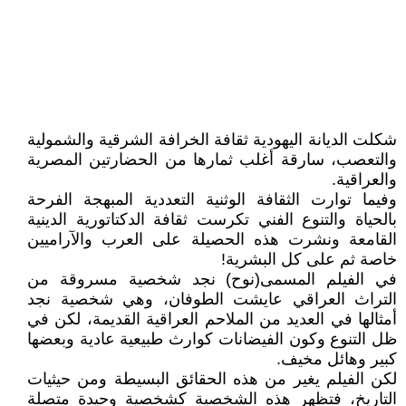
شكلت الديانة اليهودية ثقافة الخرافة الشرقية والشمولية
والتعصب، سارقة أغلب ثمارها من الحضارتين المصرية
والعراقية.
وفيما توارت الثقافة الوثنية التعددية المبهجة الفرحة
بالحياة والتنوع الفني تكرست ثقافة الدكتاتورية الدينية
القامعة ونشرت هذه الحصيلة على العرب والآراميين
خاصة ثم على كل البشرية!
في الفيلم المسمى(نوح) نجد شخصية مسروقة من
التراث العراقي عايشت الطوفان، وهي شخصية نجد
أمثالها في العديد من الملاحم العراقية القديمة، لكن في
ظل التنوع وكون الفيضانات كوارث طبيعية عادية وبعضها
كبير وهائل مخيف.
لكن الفيلم يغير من هذه الحقائق البسيطة ومن حيثيات
التاريخ، فتظهر هذه الشخصية كشخصية وحيدة متصلة