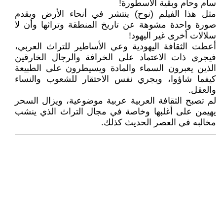
سام وحام وبقية الأسطورة!
مثل هذا الفيلم (نوح) ينتشر في أنحاء الأرض ويقدم
صورة واحدة مشوهة عن تاريخ المنطقة وتراثها وأن لا
سلالات أخرى غير اليهود!
أعطت الثقافة اليهودية وعي الأساطير للتراث العربي،
فيجري ذات الاعتماد على الخرافة والرجال الخارقين
الذين يعبرون السماء والمادة ويسيطرون على الطبيعة
كيفما شاؤوا، ويجري نفس الاحتقار للشعوب والنساء
والعقل.
لم تصبح الثقافة العربية عربية موضوعية، ويزال السحر
يهيمن على أغلبها وخاصة في مجال التراث الذي ينشب
مخالبه في العصر الحديث كذلك.