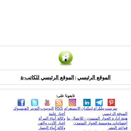
الموقع الرئيسي
الموقع الرئيسي للكاتب-ة
|
تابعونا على:
بنترست
تيلكرام
لينكدإن
الانستغرام
RSS
اليوتيوب
التويتر
الفيسبوك
الموقع الرئيسي
أخبار عامة
هيئة ادارة الحوار المتمدن - للإتصال بنا
وكالة أنباء المرأة
إحصائيات مؤسسة الحوار المتمدن
اخبار الأدب والفن
قواعد النشر
وكالة أنباء اليسار