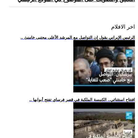
اخر الافلام
.. الرئيس الإيراني يقول إن التواصل مع المرشد الأعلى مجتبى خامنئ
.. افتتاح استثنائي.. الكنيسة الملكية في قصر فرساي تفتح أبوابها