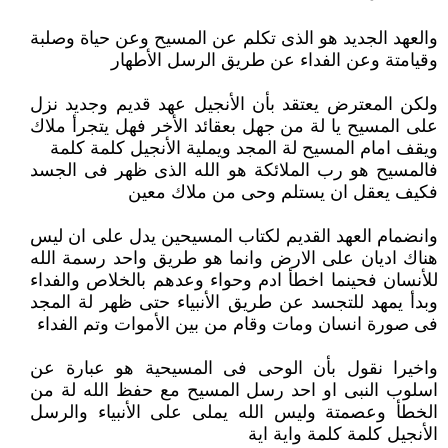
والعهد الجديد هو الذى تكلم عن المسيح وعن حياة وصلبة
وقيامتة وعن الفداء عن طريق الرسل الأطهار
ولكن المعترض يعتقد بأن الأنجيل عهد قديم وجديد نزل
على المسيح يا لة من جهل بعقائد الأخر فهل يتجرأ ملاك
ويقف امام المسيح لة المجد ويملية الأنجيل كلمة كلمة
فالمسيح هو رب الملائكة هو الله الذى ظهر فى الجسد
فكيف يعقل ان يستلم وحى من ملاك معين
وانضمام العهد القديم لكتاب المسيحين يدل على ان ليس
هناك اديان على الارض وانما هو طريق واحد رسمة الله
للأنسان فحينما اخطأ ادم وحواء وعدهم بالخلاص والفداء
وبدأ يمهد للتجسد عن طريق الأنبياء حتى ظهر لة المجد
فى صورة انسان ومات وقام من بين الأموات وتم الفداء
واخيرا نقول بأن الوحى فى المسيحية هو عبارة عن
اسلوب النبى او احد رسل المسيح مع حفظ الله لة من
الخطأ وعصمتة وليس الله يملى على الأنبياء والرسل
الأنجيل كلمة كلمة واية اية