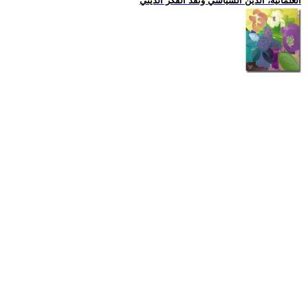
العلمانية، الدين السياسي ونقد الفكر الديني