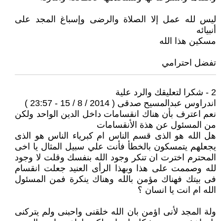
ليس لله عمل إلا الصلاة والرضى وإسباغ المجد على
أنبيائه
مسكين هذا الله
تفضل احترامي
2 - شكرا لتعليقك والرد علية
اندراوس عبدالمسيح صدقى ( 2014 / 8 / 15 - 23:57 )
نعم اعترف بأن هناك انقسامات داخل الدين الواحد ولكن
من المسئول عن هذة الأنقسامات
هل الله هو الذى قسم الناس ام كبرياء الناس هو الذى
يجعلهم يتمسكون بالخطأ فأنت علي سبيل المثال يا اخى
المحترم اخترت ان تنكر وجود الله بنفسك وقلت لا وجود
لله وصممت على هذا وبهذا الرأى العنيد جعلت انقسام
فى بيتك فهناك مؤمن بالله وهناك ينكرة فمن المسئول
الله ام انت يا انسان ؟
ولة المجد لأنى اؤمن بان الله خلقنى واحبنى ولم يتركنى