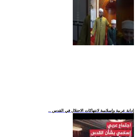
.. إدانة عربية وإسلامية لانتهاكات الاحتلال في القدس