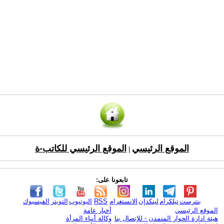
الموقع الرئيسي
الموقع الرئيسي للكاتب-ة
|
تابعونا على:
بنترست
تيلكرام
لينكدإن
الانستغرام
RSS
اليوتيوب
التويتر
الفيسبوك
الموقع الرئيسي
أخبار عامة
هيئة ادارة الحوار المتمدن - للإتصال بنا
وكالة أنباء المرأة