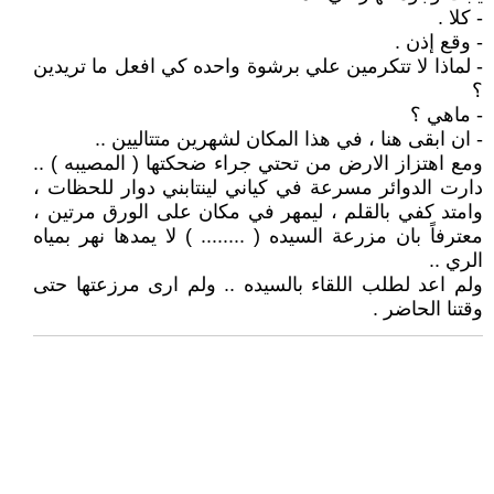
- كلا .
- وقع إذن .
- لماذا لا تتكرمين علي برشوة واحده كي افعل ما تريدين
؟
- ماهي ؟
- ان ابقى هنا ، في هذا المكان لشهرين متتاليين ..
ومع اهتزاز الارض من تحتي جراء ضحكتها ( المصيبه ) ..
دارت الدوائر مسرعة في كياني لينتابني دوار للحظات ،
وامتد كفي بالقلم ، ليمهر في مكان على الورق مرتين ،
معترفاً بان مزرعة السيده ( ........ ) لا يمدها نهر بمياه
الري ..
ولم اعد لطلب اللقاء بالسيده .. ولم ارى مرزعتها حتى
وقتنا الحاضر .