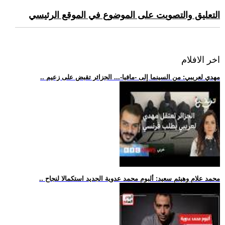
التعليق والتصويت على الموضوع في الموقع الرئيسي
اخر الافلام
.. مهدي لعريبي: من السينما إلى -مافيا-... الجزائر تقبض على زعيم
.. محمد علام وهيثم سعيد: ألبوم محمد عدوية الجديد استكمالا لنجاح