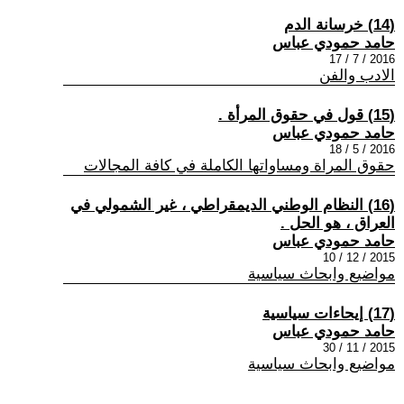
(14) خرسانة الدم
حامد حمودي عباس
2016 / 7 / 17
الادب والفن
(15) قول في حقوق المرأة .
حامد حمودي عباس
2016 / 5 / 18
حقوق المراة ومساواتها الكاملة في كافة المجالات
(16) النظام الوطني الديمقراطي ، غير الشمولي في
العراق ، هو الحل .
حامد حمودي عباس
2015 / 12 / 10
مواضيع وابحاث سياسية
(17) إيحاءات سياسية
حامد حمودي عباس
2015 / 11 / 30
مواضيع وابحاث سياسية