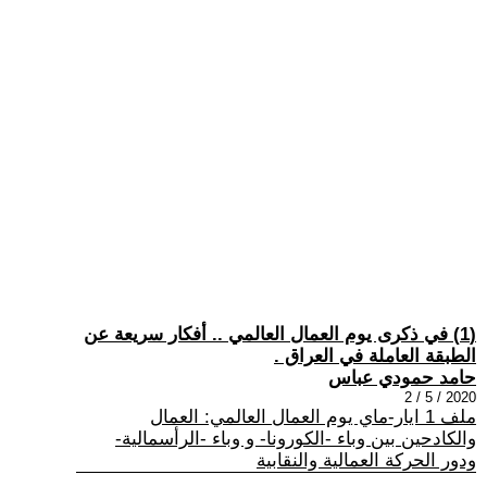
(1) في ذكرى يوم العمال العالمي .. أفكار سريعة عن
الطبقة العاملة في العراق .
حامد حمودي عباس
2020 / 5 / 2
ملف 1 ايار-ماي يوم العمال العالمي: العمال
والكادحين بين وباء -الكورونا- و وباء -الرأسمالية-
ودور الحركة العمالية والنقابية