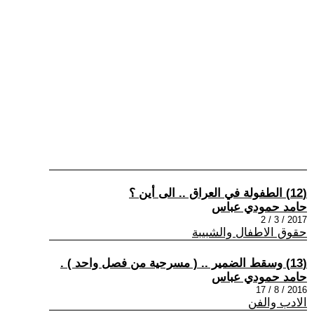
(12) الطفولة في العراق .. الى أين ؟
حامد حمودي عباس
2017 / 3 / 2
حقوق الاطفال والشبيبة
(13) وسقط الضمير .. ( مسرحية من فصل واحد ) .
حامد حمودي عباس
2016 / 8 / 17
الادب والفن