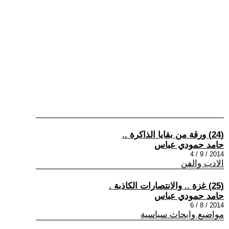
(24) ورقة من بقايا الذاكرة ..
حامد حمودي عباس
2014 / 9 / 4
الادب والفن
(25) غزة .. والانتصارات الكاذبة .
حامد حمودي عباس
2014 / 8 / 6
مواضيع وابحاث سياسية