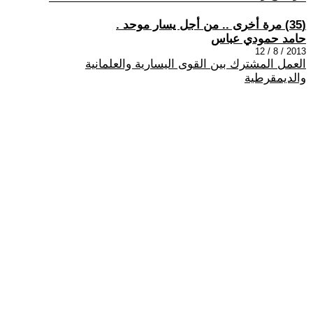
(35) مرة أخرى .. من أجل يسار موحد .
حامد حمودي عباس
2013 / 8 / 12
العمل المشترك بين القوى اليسارية والعلمانية
والديمقرطية