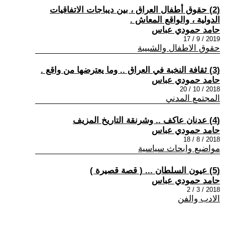
(2) حقوق أطفال العراق ، بين ديباجات الاتفاقيات
الدولية ، والواقع المعاش .
حامد حمودي عباس
2019 / 9 / 17
حقوق الاطفال والشبيبة
(3) ثقافة النخبة في العراق .. وما يعترضها من واقع .
حامد حمودي عباس
2018 / 10 / 20
المجتمع المدني
(4) عدنان عاكف .. وشرنقة التاريخ المزيف
حامد حمودي عباس
2018 / 8 / 18
مواضيع وابحاث سياسية
(5) عيون السلطان ... ( قصة قصيرة )
حامد حمودي عباس
2018 / 3 / 2
الادب والفن