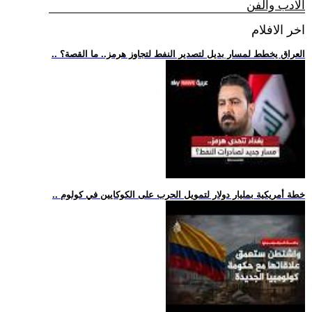
الادب والفن
اخر الافلام
.. العراق يخطط لمسار بديل لتصدير النفط لتجاوز هرمز.. ما القصة؟
.. خطة أمريكية بمليار دولار لتمويل الحرب على الكوكايين في كولوم