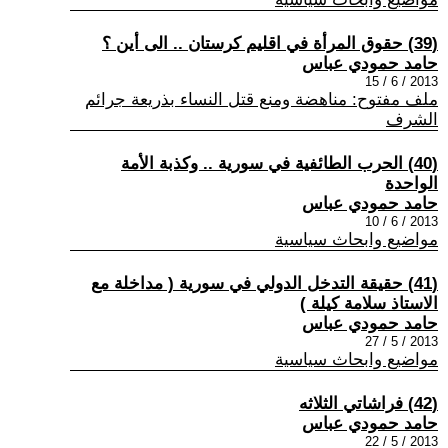
(39) حقوق المرأة في اقليم كرستان .. الى أين ؟
حامد حمودي عباس
2013 / 6 / 15
ملف مفتوح: مناهضة ومنع قتل النساء بذريعة جرائم
الشرف
(40) الحرب الطائفية في سورية .. وكذبة الأمة
الواحدة
حامد حمودي عباس
2013 / 6 / 10
مواضيع وابحاث سياسية
(41) حقيقة التدخل الدولي في سورية ( مداخلة مع
الاستاذ سلامة كيلة )
حامد حمودي عباس
2013 / 5 / 27
مواضيع وابحاث سياسية
(42) فراشاتي الثلاثه
حامد حمودي عباس
2013 / 5 / 22