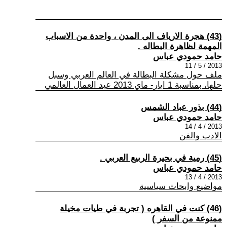
(43) هجرة الارياف الى المدن ، واحدة من الاسباب
المهمة لظاهرة البطاله .
حامد حمودي عباس
2013 / 5 / 11
ملف حول مشكلة البطالة في العالم العربي وسبل
حلها، بمناسبة 1 ايار- ماي 2013 عيد العمال العالمي
(44) بذور عباد الشمس
حامد حمودي عباس
2013 / 4 / 14
الادب والفن
(45) رمية في بحيرة الربيع العربي .
حامد حمودي عباس
2013 / 4 / 13
مواضيع وابحاث سياسية
(46) كنت في القاهره ( تجربة في طيات مخيلة
ممنوعة من السفر )