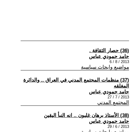
(36) حصار الثقافة .
حامد حمودي عباس
2013 / 8 / 6
مواضيع وابحاث سياسية
(37) منظمات المجتمع المدني في العراق .. والدائرة
المغلقه
حامد حمودي عباس
2013 / 7 / 27
المجتمع المدني
(38) الأستاذ برهان غليون .. انه النبأ اليقين
حامد حمودي عباس
2013 / 6 / 29
مواضيع وابحاث سياسية