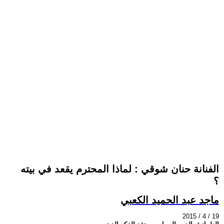
الفنانة حنان شوقي : لماذا المحترم يقعد في بيته
؟
ماجد عبد الحميد الكعبي
2015 / 4 / 19