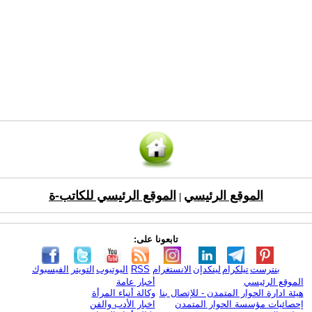
الموقع الرئيسي
الموقع الرئيسي للكاتب-ة
|
تابعونا على:
بنترست
تيلكرام
لينكدإن
الانستغرام
RSS
اليوتيوب
التويتر
الفيسبوك
الموقع الرئيسي
أخبار عامة
هيئة ادارة الحوار المتمدن - للإتصال بنا
وكالة أنباء المرأة
إحصائيات مؤسسة الحوار المتمدن
اخبار الأدب والفن