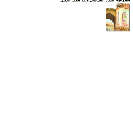
العلمانية، الدين السياسي ونقد الفكر الديني