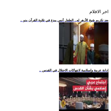
اخر الافلام
.. بعد تكريم شيخ الأزهر له.. الطفل أنس يبدع في تلاوة القرآن بدو
.. إدانة عربية وإسلامية لانتهاكات الاحتلال في القدس