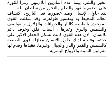
الخير والشر، بينما عده الماديين اللادينيين رمزاً للثورة
على الضيم والقهر والظلم والتحرر من سلطان الله.
لقد حاول الإنسان ومنذ عصورما قبل التاريخ، اكتشاف
العالم المحيط به وتفسير ظواهره، وقد شكلت القوى
الموجودة بالطبيعة كالنار والحيوانات والزلازل والعواصف
والشمس والبرق وغيرها ، أسباب قلق وخوف دائم
للإنسان ، لان هذه القوى كانت تشكل الخطر الاكبر على
حياته، ونتيجة لذلك حاول الانسان مغازلة قوى الطبيعة
كالشمس والقمر والنار والجبال وغيرها، فعَبدَها وقدم لها
القرابين الثمينة والأرواح البشرية .