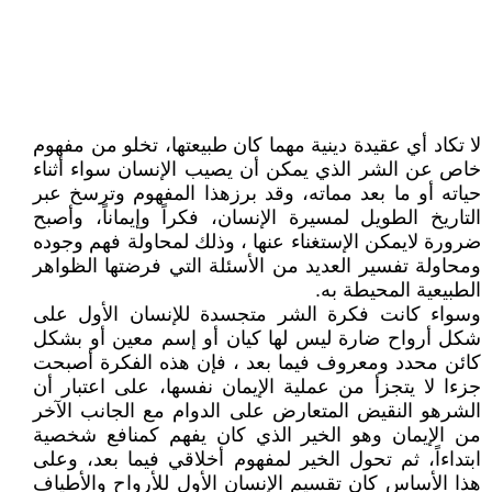
لا تكاد أي عقيدة دينية مهما كان طبيعتها، تخلو من مفهوم
خاص عن الشر الذي يمكن أن يصيب الإنسان سواء أثناء
حياته أو ما بعد مماته، وقد برزهذا المفهوم وترسخ عبر
التاريخ الطويل لمسيرة الإنسان، فكراً وإيماناً، وأصبح
ضرورة لايمكن الإستغناء عنها ، وذلك لمحاولة فهم وجوده
ومحاولة تفسير العديد من الأسئلة التي فرضتها الظواهر
الطبيعية المحيطة به.
وسواء كانت فكرة الشر متجسدة للإنسان الأول على
شكل أرواح ضارة ليس لها كيان أو إسم معين أو بشكل
كائن محدد ومعروف فيما بعد ، فإن هذه الفكرة أصبحت
جزءا لا يتجزأ من عملية الإيمان نفسها، على اعتبار أن
الشرهو النقيض المتعارض على الدوام مع الجانب الآخر
من الإيمان وهو الخير الذي كان يفهم كمنافع شخصية
ابتداءاً، ثم تحول الخير لمفهوم أخلاقي فيما بعد، وعلى
هذا الأساس كان تقسيم الإنسان الأول للأرواح والأطياف