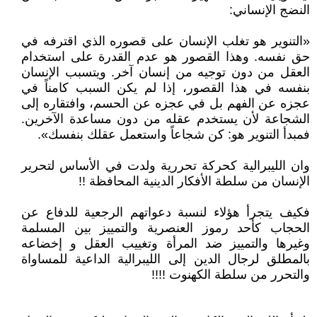
النضج الإنساني:
«التنوير هو تغلب الإنسان على قصوره الذي اقترفه في
حق نفسه. وهذا القصور هو عدم القدرة على استخدام
العقل من دون توجيه من إنسان آخر. ويتسبب الإنسان
بنفسه في هذا القصور، إذا لم يكن السبب كامناً في
عجزه عن الفهم بل في عجزه عن الحسم، وافتقاره إلى
الشجاعة لأن يستخدم عقله من دون مساعدة الآخرين.
فمبدأ التنوير هو: كن شجاعاً واستعمل عقلك بنفسك».
وان الليبرالية كحركة تحررية ولدت في الأساس لتحرير
الإنسان من سلطة الأفكار الدينية المحافظة !!
فكيف يتجرأ هؤلاء لنسبة دعواتهم الرجعية للدفاع عن
الحجاب كأحد رموز العنصرية والتمييز بين المسلمة
وغيرها والتمييز ضد المرأة وتغييب العقل و إخضاعه
بالمطلق لرجال الدين إلى الليبرالية الداعية للمساواة
والتحرر من سلطة الكهنوت !!!!