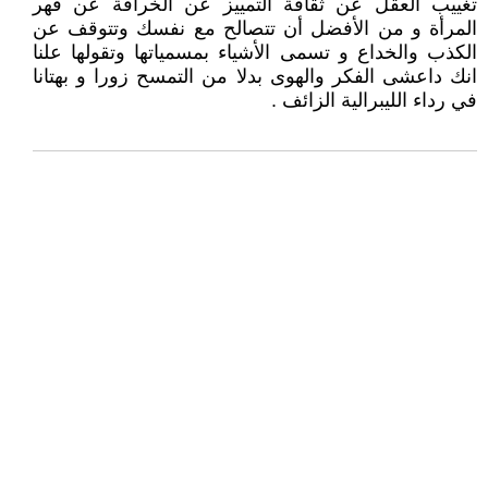
تغييب العقل عن ثقافة التمييز عن الخرافة عن قهر
المرأة و من الأفضل أن تتصالح مع نفسك وتتوقف عن
الكذب والخداع و تسمى الأشياء بمسمياتها وتقولها علنا
انك داعشى الفكر والهوى بدلا من التمسح زورا و بهتانا
في رداء الليبرالية الزائف .