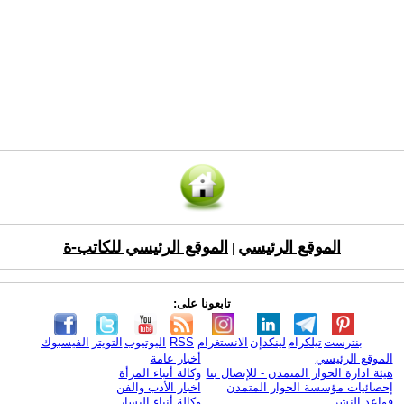
الموقع الرئيسي
الموقع الرئيسي للكاتب-ة
|
تابعونا على:
بنترست
تيلكرام
لينكدإن
الانستغرام
RSS
اليوتيوب
التويتر
الفيسبوك
الموقع الرئيسي
أخبار عامة
هيئة ادارة الحوار المتمدن - للإتصال بنا
وكالة أنباء المرأة
إحصائيات مؤسسة الحوار المتمدن
اخبار الأدب والفن
قواعد النشر
وكالة أنباء اليسار