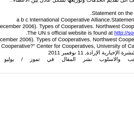
ف الى تقديم الخدمات وتوزيعها بشكل عادل بين الأعضاء .
Statement on the C
a b c International Cooperative Alliance.Statemen
cember 2006). Types of Cooperatives. Northwest Cooper
The UN s official website is found at
http://s
 Cooperative?" Center for Cooperatives, University of Ca
ة الإرادة, 11 نوفمبر 2011
ر المقال في تموز / يوليو 1961، العدد التاسع، الرائد العرب