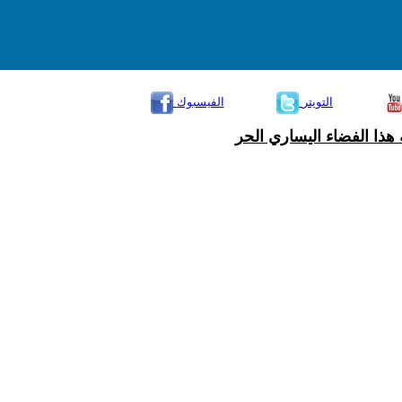
التويتر
الفيسبوك
هذا الفضاء اليساري الحر