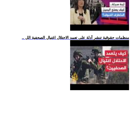
.. منظمات حقوقية تنشر أدلة على تعمد الاحتلال اغتيال الصحفية الل