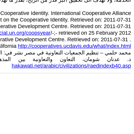
الخدمة، ولا تهدف الى تحقيق أكبر قدر من الربح، بقدر ما تهد
ooperative Identity. International Cooperative Alliance.
t on the Cooperative Identity. Retrieved on: 2011-07-31
ative Development Centre. Retrieved on: 2011-07-31.
ocial.un.org/coopsyear
/-;- retrieved on 25 February 2012.
. Andrew McLeod (December 2006). Types of Cooperatives. Northwest Cooperative Development Centre. Retrieved on: 2011-07-31.
lifornia
http://cooperatives.ucdavis.edu/what/index.html
محمد حلمي – تنظيم الجمعيات التعاونية في مصر نشر في: النشرة الإخباري
د. عدنان شومان، التعاون والتعاونية بين المذهب والاسلوب نش
hakawati.net/arabic/civilizations/raedindexb40.asp