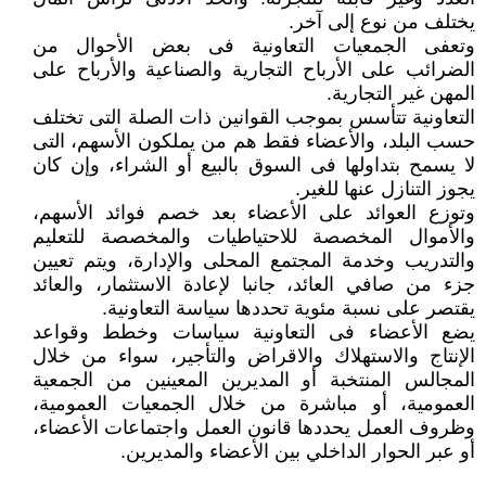
يختلف من نوع إلى آخر.
وتعفى الجمعيات التعاونية فى بعض الأحوال من
الضرائب على الأرباح التجارية والصناعية والأرباح على
المهن غير التجارية.
التعاونية تتأسس بموجب القوانين ذات الصلة التى تختلف
حسب البلد، والأعضاء فقط هم من يملكون الأسهم، التى
لا يسمح بتداولها فى السوق بالبيع أو الشراء، وإن كان
يجوز التنازل عنها للغير.
وتوزع العوائد على الأعضاء بعد خصم فوائد الأسهم،
والأموال المخصصة للاحتياطيات والمخصصة للتعليم
والتدريب وخدمة المجتمع المحلى والإدارة، ويتم تعيين
جزء من صافي العائد، جانبا لإعادة الاستثمار، والعائد
يقتصر على نسبة مئوية تحددها سياسة التعاونية.
يضع الأعضاء فى التعاونية سياسات وخطط وقواعد
الإنتاج والاستهلاك والاقراض والتأجير، سواء من خلال
المجالس المنتخبة أو المديرين المعينين من الجمعية
العمومية، أو مباشرة من خلال الجمعيات العمومية،
وظروف العمل يحددها قانون العمل واجتماعات الأعضاء،
أو عبر الحوار الداخلي بين الأعضاء والمديرين.