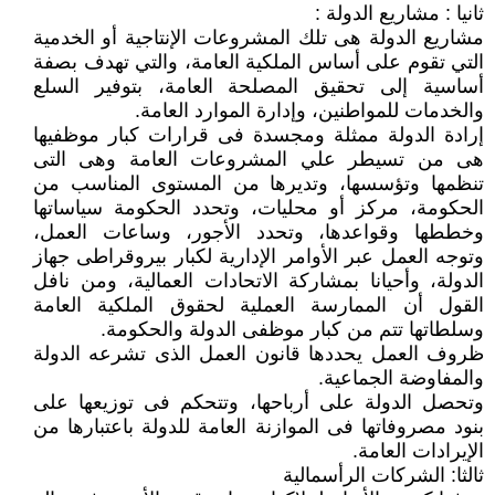
ثانيا : مشاريع الدولة :
مشاريع الدولة هى تلك المشروعات الإنتاجية أو الخدمية
التي تقوم على أساس الملكية العامة، والتي تهدف بصفة
أساسية إلى تحقيق المصلحة العامة، بتوفير السلع
والخدمات للمواطنين، وإدارة الموارد العامة.
إرادة الدولة ممثلة ومجسدة فى قرارات كبار موظفيها
هى من تسيطر علي المشروعات العامة وهى التى
تنظمها وتؤسسها، وتديرها من المستوى المناسب من
الحكومة، مركز أو محليات، وتحدد الحكومة سياساتها
وخططها وقواعدها، وتحدد الأجور، وساعات العمل،
وتوجه العمل عبر الأوامر الإدارية لكبار بيروقراطى جهاز
الدولة، وأحيانا بمشاركة الاتحادات العمالية، ومن نافل
القول أن الممارسة العملية لحقوق الملكية العامة
وسلطاتها تتم من كبار موظفى الدولة والحكومة.
ظروف العمل يحددها قانون العمل الذى تشرعه الدولة
والمفاوضة الجماعية.
وتحصل الدولة على أرباحها، وتتحكم فى توزيعها على
بنود مصروفاتها فى الموازنة العامة للدولة باعتبارها من
الإيرادات العامة.
ثالثا: الشركات الرأسمالية