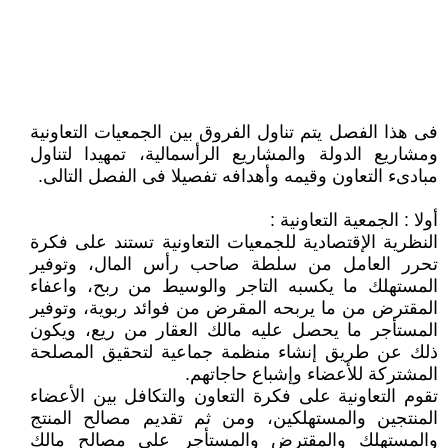
فى هذا الفصل يتم تناول الفروق بين الجمعيات التعاونية
ومشاريع الدولة والمشاريع الرأسمالية، تمهيدا لتناول
مبادىء التعاون وقيمه وأهدافه تفصيلا فى الفصل التالى.
أولا : الجمعية التعاونية :
النظرية الإقتصادية للجمعيات التعاونية تستند على فكرة
تحرر العامل من سلطة صاحب رأس المال، وتوفير
المستهلك ما يكسبه التاجر والوسيط من ربح، واعفاء
المقترض من ما يربحه المقرض من فوائد ربوية، وتوفير
المستأجر ما يحصل عليه مالك العقار من ريع، ويكون
ذلك عن طريق إنشاء منظمة جماعية لتحقيق المصلحة
المشتركة للأعضاء وإشباع حاجاتهم.
تقوم التعاونية على فكرة التعاون والتكافل بين الأعضاء
المنتجين والمستهلكين، ومن ثم تقديم مصالح المنتج
والمستهلك والمقترض والمستأجر على مصالح مالك